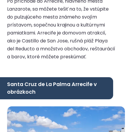
Po príchode do Arrecife, hlavného mesta
Lanzarote, sa môžete tešiť na to, že vstúpite
do pulzujúceho mesta známeho svojím
prístavom, sopečnou krajinou a kultúrnymi
pamiatkami. Arrecife je domovom atrakcií,
ako je Castillo de San Jose, rušná pláž Playa
del Reducto a množstvo obchodov, reštaurácií
a barov, ktoré môžete preskúmať.
Santa Cruz de La Palma Arrecife v
obrázkoch