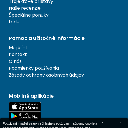
Trajektové prístavy
Naše recenzie
Špeciálne ponuky
Lode
Pomoc a užitočné informácie
Môj účet
Kontakt
O nás
Podmienky používania
Zásady ochrany osobných údajov
Mobilné aplikácie
Používaním našej stránky súhlasíte s používaním súborov cookie a
podobných technológií. Ak ich chcete zakázať, prečítajte si náš