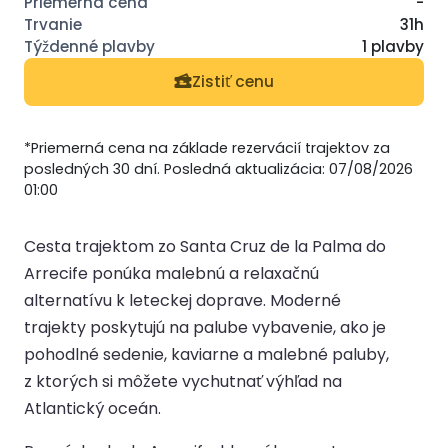
-
31h
1 plavby
Zistiť cenu
*Priemerná cena na základe rezervácií trajektov za
posledných 30 dní. Posledná aktualizácia: 07/08/2026
01:00
Cesta trajektom zo Santa Cruz de la Palma do
Arrecife ponúka malebnú a relaxačnú
alternatívu k leteckej doprave. Moderné
trajekty poskytujú na palube vybavenie, ako je
pohodlné sedenie, kaviarne a malebné paluby,
z ktorých si môžete vychutnať výhľad na
Atlantický oceán.