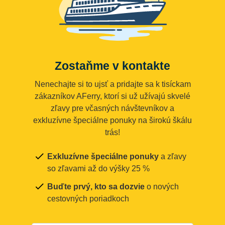
Zostaňme v kontakte
Nenechajte si to ujsť a pridajte sa k tisíckam
zákazníkov AFerry, ktorí si už užívajú skvelé
zľavy pre včasných návštevníkov a
exkluzívne špeciálne ponuky na širokú škálu
trás!
Exkluzívne špeciálne ponuky
a zľavy
so zľavami až do výšky 25 %
Buďte prvý, kto sa dozvie
o nových
cestovných poriadkoch