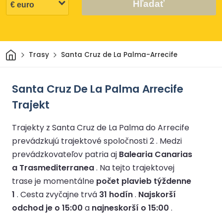
Hľadať
Domov
Trasy
Santa Cruz de La Palma-Arrecife
Santa Cruz De La Palma Arrecife
Trajekt
Trajekty z Santa Cruz de La Palma do Arrecife
prevádzkujú trajektové spoločnosti 2 .
Medzi
prevádzkovateľov patria aj
Balearia Canarias
a Trasmediterranea
.
Na tejto trajektovej
trase je momentálne
počet plavieb týždenne
1
.
Cesta zvyčajne trvá
31 hodín
.
Najskorší
odchod je o 15:00
a
najneskorší o 15:00
.