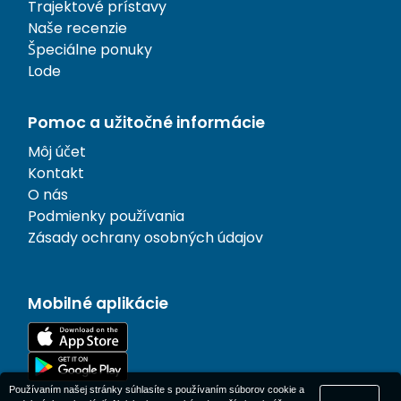
Trajektové prístavy
Naše recenzie
Špeciálne ponuky
Lode
Pomoc a užitočné informácie
Môj účet
Kontakt
O nás
Podmienky používania
Zásady ochrany osobných údajov
Mobilné aplikácie
Používaním našej stránky súhlasíte s používaním súborov cookie a