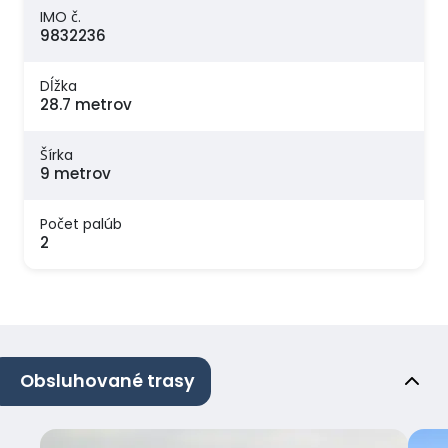
IMO č.
9832236
Dĺžka
28.7 metrov
Šírka
9 metrov
Počet palúb
2
Obsluhované trasy