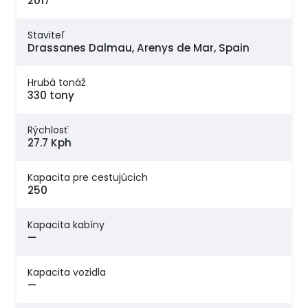
2017
Staviteľ
Drassanes Dalmau, Arenys de Mar, Spain
Hrubá tonáž
330 tony
Rýchlosť
27.7 Kph
Kapacita pre cestujúcich
250
Kapacita kabíny
—
Kapacita vozidla
—