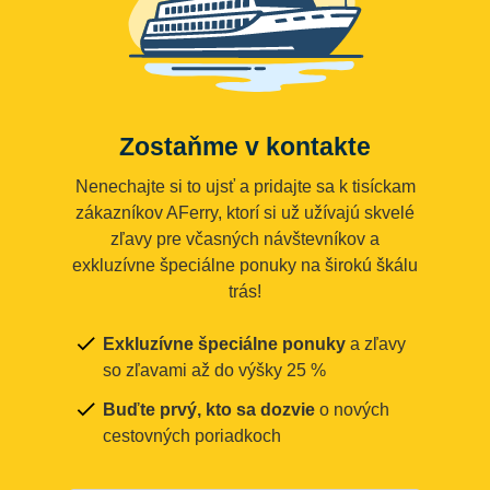
Zostaňme v kontakte
Nenechajte si to ujsť a pridajte sa k tisíckam
zákazníkov AFerry, ktorí si už užívajú skvelé
zľavy pre včasných návštevníkov a
exkluzívne špeciálne ponuky na širokú škálu
trás!
Exkluzívne špeciálne ponuky
a zľavy
so zľavami až do výšky 25 %
Buďte prvý, kto sa dozvie
o nových
cestovných poriadkoch