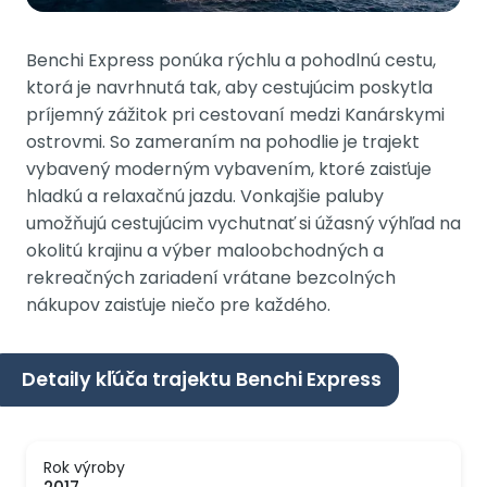
Benchi Express ponúka rýchlu a pohodlnú cestu,
ktorá je navrhnutá tak, aby cestujúcim poskytla
príjemný zážitok pri cestovaní medzi Kanárskymi
ostrovmi. So zameraním na pohodlie je trajekt
vybavený moderným vybavením, ktoré zaisťuje
hladkú a relaxačnú jazdu. Vonkajšie paluby
umožňujú cestujúcim vychutnať si úžasný výhľad na
okolitú krajinu a výber maloobchodných a
rekreačných zariadení vrátane bezcolných
nákupov zaisťuje niečo pre každého.
Detaily kľúča trajektu Benchi Express
Rok výroby