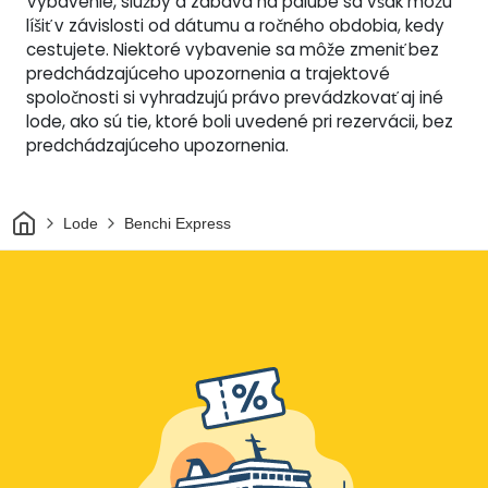
Vybavenie, služby a zábava na palube sa však môžu
líšiť v závislosti od dátumu a ročného obdobia, kedy
cestujete. Niektoré vybavenie sa môže zmeniť bez
predchádzajúceho upozornenia a trajektové
spoločnosti si vyhradzujú právo prevádzkovať aj iné
lode, ako sú tie, ktoré boli uvedené pri rezervácii, bez
predchádzajúceho upozornenia.
Domov
Lode
Benchi Express