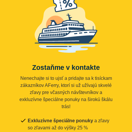
Zostaňme v kontakte
Nenechajte si to ujsť a pridajte sa k tisíckam
zákazníkov AFerry, ktorí si už užívajú skvelé
zľavy pre včasných návštevníkov a
exkluzívne špeciálne ponuky na širokú škálu
trás!
Exkluzívne špeciálne ponuky
a zľavy
so zľavami až do výšky 25 %