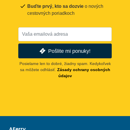
Buďte prvý, kto sa dozvie
o nových
cestovných poriadkoch
Pošlite mi ponuky!
Posielame len to dobré, žiadny spam. Kedykoľvek
sa môžete odhlásiť.
Zásady ochrany osobných
údajov
AFerry