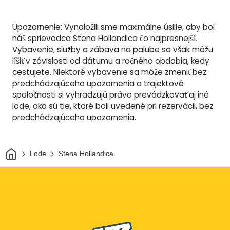
Upozornenie: Vynaložili sme maximálne úsilie, aby bol
náš sprievodca Stena Hollandica čo najpresnejší.
Vybavenie, služby a zábava na palube sa však môžu
líšiť v závislosti od dátumu a ročného obdobia, kedy
cestujete. Niektoré vybavenie sa môže zmeniť bez
predchádzajúceho upozornenia a trajektové
spoločnosti si vyhradzujú právo prevádzkovať aj iné
lode, ako sú tie, ktoré boli uvedené pri rezervácii, bez
predchádzajúceho upozornenia.
Domov
Lode
Stena Hollandica