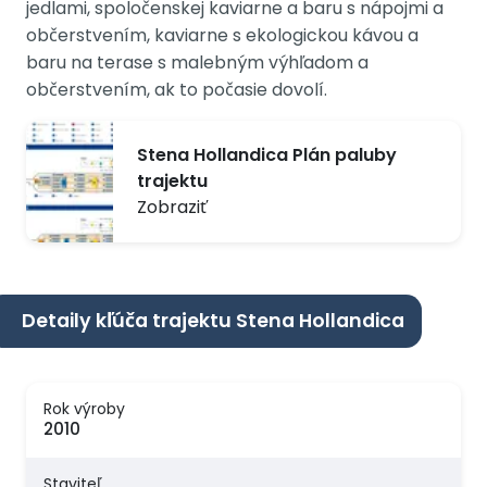
jedlami, spoločenskej kaviarne a baru s nápojmi a
občerstvením, kaviarne s ekologickou kávou a
baru na terase s malebným výhľadom a
občerstvením, ak to počasie dovolí.
Stena Hollandica Plán paluby
trajektu
Zobraziť
Detaily kľúča trajektu Stena Hollandica
Rok výroby
2010
Staviteľ