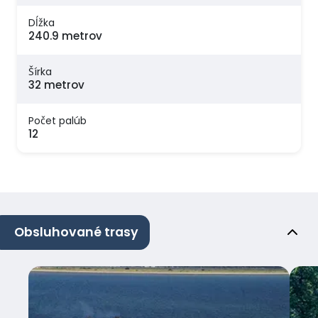
Dĺžka
240.9 metrov
Šírka
32 metrov
Počet palúb
12
Obsluhované trasy