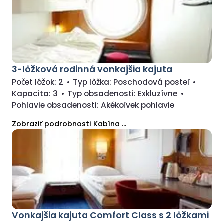
3-lôžková rodinná vonkajšia kajuta
Počet lôžok:
2
•
Typ lôžka:
Poschodová posteľ
•
Kapacita:
3
•
Typ obsadenosti:
Exkluzívne
•
Pohlavie obsadenosti:
Akékoľvek pohlavie
Zobraziť podrobnosti Kabína ...
Vonkajšia kajuta Comfort Class s 2 lôžkami