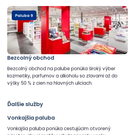
Paluba 9
Bezcolný obchod
Bezcolný obchod na palube ponúka široký výber
kozmetiky, parfumov a alkoholu so zľavami až do
výšky 50 % z cien na hlavných uliciach.
Ďalšie služby
Vonkajšia paluba
Vonkajšia paluba ponúka cestujúcim otvorený