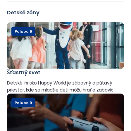
Detské zóny
Paluba 9
Šťastný svet
Detské ihrisko Happy World je zábavný a pútavý
priestor, kde sa mladšie deti môžu hrať a zabaviť.
Paluba 9