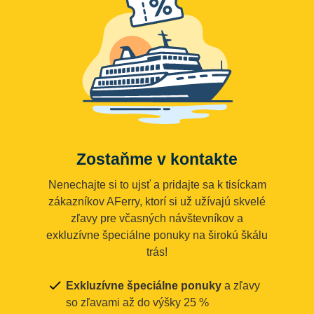
Zostaňme v kontakte
Nenechajte si to ujsť a pridajte sa k tisíckam
zákazníkov AFerry, ktorí si už užívajú skvelé
zľavy pre včasných návštevníkov a
exkluzívne špeciálne ponuky na širokú škálu
trás!
Exkluzívne špeciálne ponuky
a zľavy
so zľavami až do výšky 25 %