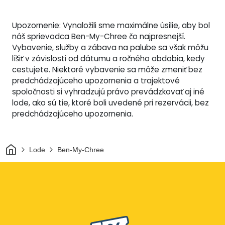
Upozornenie: Vynaložili sme maximálne úsilie, aby bol
náš sprievodca Ben-My-Chree čo najpresnejší.
Vybavenie, služby a zábava na palube sa však môžu
líšiť v závislosti od dátumu a ročného obdobia, kedy
cestujete. Niektoré vybavenie sa môže zmeniť bez
predchádzajúceho upozornenia a trajektové
spoločnosti si vyhradzujú právo prevádzkovať aj iné
lode, ako sú tie, ktoré boli uvedené pri rezervácii, bez
predchádzajúceho upozornenia.
Domov
Lode
Ben-My-Chree