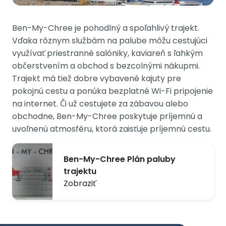
Ben-My-Chree je pohodlný a spoľahlivý trajekt.
Vďaka rôznym službám na palube môžu cestujúci
využívať priestranné salóniky, kaviareň s ľahkým
občerstvením a obchod s bezcolnými nákupmi.
Trajekt má tiež dobre vybavené kajuty pre
pokojnú cestu a ponúka bezplatné Wi-Fi pripojenie
na internet. Či už cestujete za zábavou alebo
obchodne, Ben-My-Chree poskytuje príjemnú a
uvoľnenú atmosféru, ktorá zaisťuje príjemnú cestu.
Ben-My-Chree Plán paluby
trajektu
Zobraziť