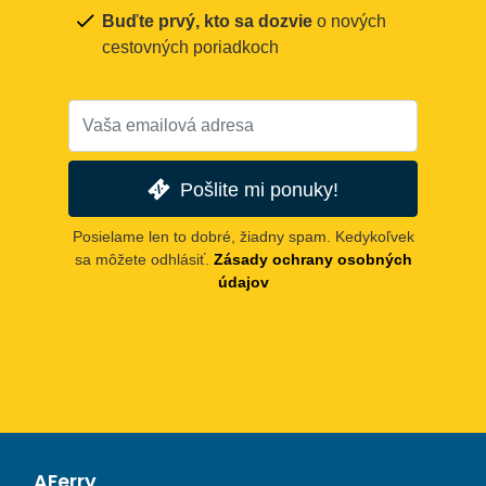
Buďte prvý, kto sa dozvie
o nových
cestovných poriadkoch
Pošlite mi ponuky!
Posielame len to dobré, žiadny spam. Kedykoľvek
sa môžete odhlásiť.
Zásady ochrany osobných
údajov
AFerry