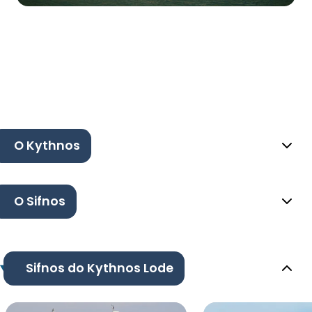
O Kythnos
O Sifnos
Sifnos do Kythnos Lode