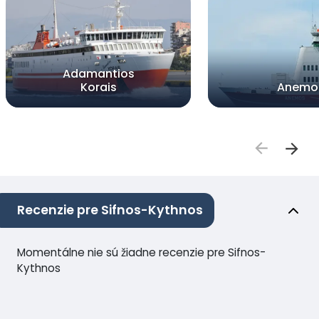
Adamantios
Korais
Anemo
Recenzie pre Sifnos-Kythnos
Momentálne nie sú žiadne recenzie pre Sifnos-
Kythnos