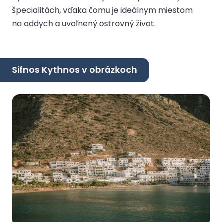
špecialitách, vďaka čomu je ideálnym miestom
na oddych a uvoľnený ostrovný život.
Sifnos Kythnos v obrázkoch