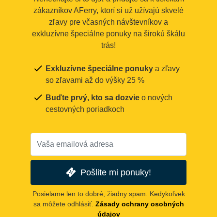
zákazníkov AFerry, ktorí si už užívajú skvelé
zľavy pre včasných návštevníkov a
exkluzívne špeciálne ponuky na širokú škálu
trás!
Exkluzívne špeciálne ponuky
a zľavy
so zľavami až do výšky 25 %
Buďte prvý, kto sa dozvie
o nových
cestovných poriadkoch
Pošlite mi ponuky!
Posielame len to dobré, žiadny spam. Kedykoľvek
sa môžete odhlásiť.
Zásady ochrany osobných
údajov