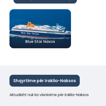
Blue Star Naxos
Shqyrtime për Iraklia-Naksos
Aktualisht nuk ka vlerësime për Iraklia-Naksos