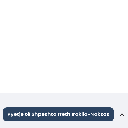
Pyetje të Shpeshta rreth Iraklia-Naksos