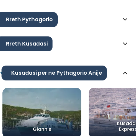
Rreth Pythagorio
Rreth Kusadasi
Kusadasi për në Pythagorio Anije
Kusada
Giannis
Expres