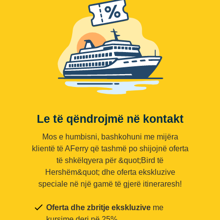
Le të qëndrojmë në kontakt
Mos e humbisni, bashkohuni me mijëra
klientë të AFerry që tashmë po shijojnë oferta
të shkëlqyera për &quot;Bird të
Hershëm&quot; dhe oferta ekskluzive
speciale në një gamë të gjerë itineraresh!
Oferta dhe zbritje ekskluzive
me
kursime deri në 25%