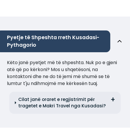
Pyetje të Shpeshta rreth Kusadasi-
Pythagorio
Këto janë pyetjet më të shpeshta. Nuk po e gjeni
atë që po kërkoni? Mos u shqetësoni, na
kontaktoni dhe ne do të jemi më shumë se të
lumtur t'ju ndihmojmë me kërkesën tuaj.
Cilat janë oraret e regjistrimit për
tragetet e Makri Travel nga Kusadasi?