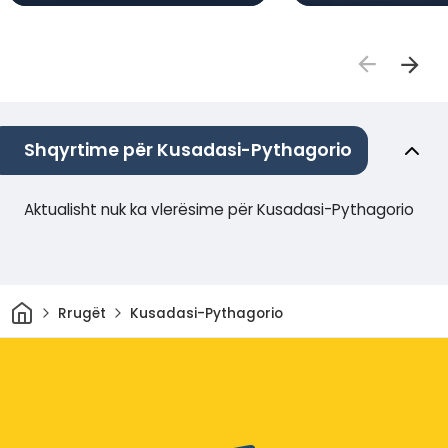
Shqyrtime për Kusadasi-Pythagorio
Aktualisht nuk ka vlerësime për Kusadasi-Pythagorio
Shtëpi
Rrugët
Kusadasi-Pythagorio