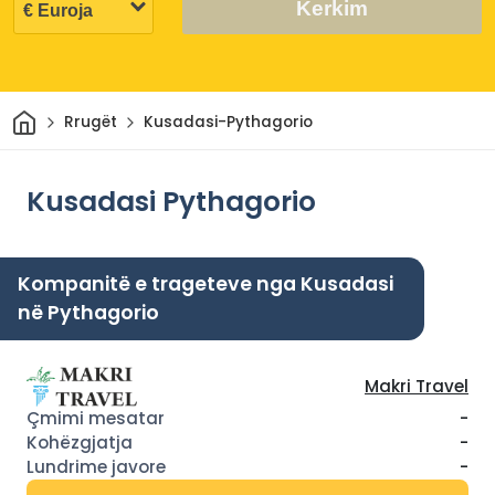
Kerkim
Shtëpi
Rrugët
Kusadasi-Pythagorio
Kusadasi Pythagorio
Kompanitë e trageteve nga Kusadasi
në Pythagorio
Makri Travel
-
-
-