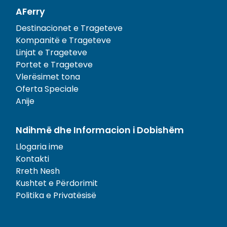
AFerry
Destinacionet e Trageteve
Kompanitë e Trageteve
Linjat e Trageteve
Portet e Trageteve
Vlerësimet tona
Oferta Speciale
Anije
Ndihmë dhe Informacion i Dobishëm
Llogaria ime
Kontakti
Rreth Nesh
Kushtet e Përdorimit
Politika e Privatësisë