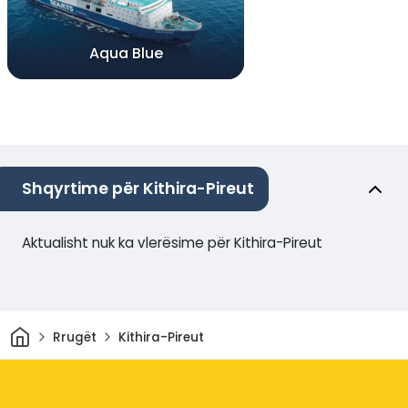
Aqua Blue
Shqyrtime për Kithira-Pireut
Aktualisht nuk ka vlerësime për Kithira-Pireut
Shtëpi
Rrugët
Kithira-Pireut