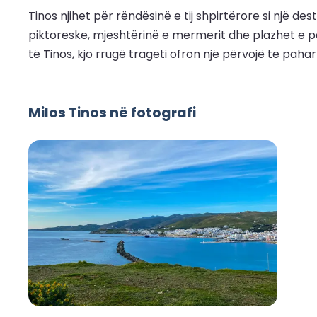
Tinos njihet për rëndësinë e tij shpirtërore si një de
piktoreske, mjeshtërinë e mermerit dhe plazhet e pa
të Tinos, kjo rrugë trageti ofron një përvojë të paha
Milos Tinos në fotografi