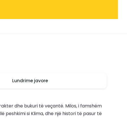
Lundrime javore
rakter dhe bukuri të veçantë. Milos, i famshëm
ë peshkimi si Klima, dhe një histori të pasur të