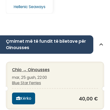
Hellenic Seaways
Çmimet më të fundit të biletave për
Oinousses
Chio
→
Oinousses
mar, 25 gush, 22:00
Blue Star Ferries
40,00 €
Kërko