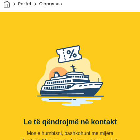
Shtëpi
Portet
Oinousses
Le të qëndrojmë në kontakt
Mos e humbisni, bashkohuni me mijëra