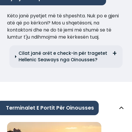
Këto janë pyetjet më të shpeshta. Nuk po e gjeni
atë që po kërkoni? Mos u shqetësoni, na
kontaktoni dhe ne do të jemi më shumë se të
lumtur t'ju ndihmojmë me kërkesën tuaj.
Cilat janë orët e check-in për tragetet
Hellenic Seaways nga Oinousses?
Terminalet E Portit Për Oinousses