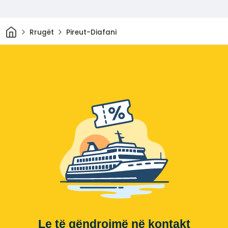
Shtëpi
Rrugët
Pireut-Diafani
Le të qëndrojmë në kontakt