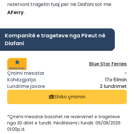
rezervoni tragetin tuaj për në Diafani sot me
AFerry
.
Kompanitë e trageteve nga Pireut në
Diafani
Blue Star Ferries
-
17o 51min
2 lundrimet
Shiko çmimin
*Çmimi mesatar bazohet në rezervimet e trageteve
nga 30 ditët e fundit. Përditësimi i fundit: 06/08/2026
01:00p.d.