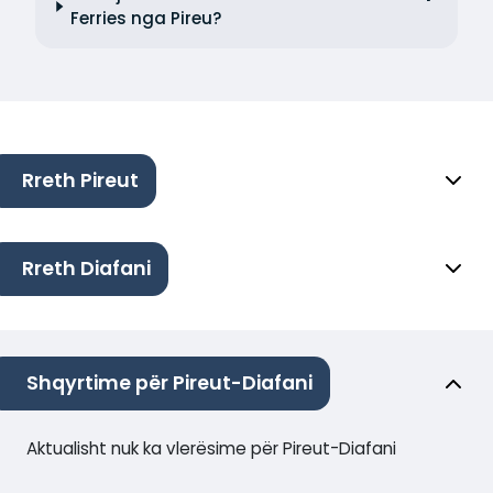
Ferries nga Pireu?
Rreth Pireut
Rreth Diafani
Shqyrtime për Pireut-Diafani
Aktualisht nuk ka vlerësime për Pireut-Diafani