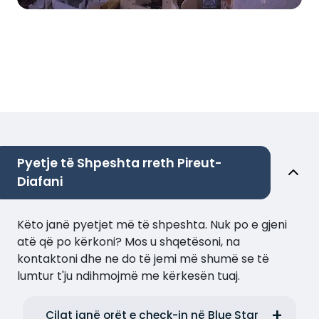
Pyetje të Shpeshta rreth Pireut-
Diafani
Këto janë pyetjet më të shpeshta. Nuk po e gjeni
atë që po kërkoni? Mos u shqetësoni, na
kontaktoni dhe ne do të jemi më shumë se të
lumtur t'ju ndihmojmë me kërkesën tuaj.
Cilat janë orët e check-in në Blue Star