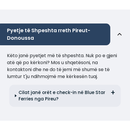
Pyetje të Shpeshta rreth Pireut-
Donoussa
Këto janë pyetjet më të shpeshta. Nuk po e gjeni
atë që po kërkoni? Mos u shqetësoni, na
kontaktoni dhe ne do të jemi më shumë se të
lumtur t'ju ndihmojmë me kërkesën tuaj.
Cilat janë orët e check-in në Blue Star
Ferries nga Pireu?