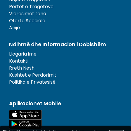
Portet e Trageteve
Vlerësimet tona
Oferta Speciale
Anije
Ndihmë dhe Informacion i Dobishëm
Llogaria ime
Kontakti
Rreth Nesh
Kushtet e Përdorimit
Politika e Privatësisë
Aplikacionet Mobile