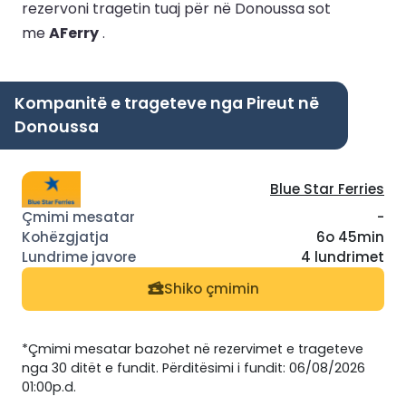
rezervoni tragetin tuaj për në Donoussa sot
me
AFerry
.
Kompanitë e trageteve nga Pireut në
Donoussa
Blue Star Ferries
-
6o 45min
4 lundrimet
Shiko çmimin
*Çmimi mesatar bazohet në rezervimet e trageteve
nga 30 ditët e fundit. Përditësimi i fundit: 06/08/2026
01:00p.d.