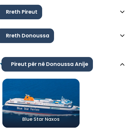
Rreth Pireut
Rreth Donoussa
Pireut për në Donoussa Anije
Blue Star Naxos