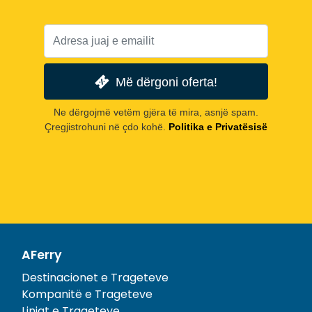
Më dërgoni oferta!
Ne dërgojmë vetëm gjëra të mira, asnjë spam.
Çregjistrohuni në çdo kohë.
Politika e Privatësisë
AFerry
Destinacionet e Trageteve
Kompanitë e Trageteve
Linjat e Trageteve