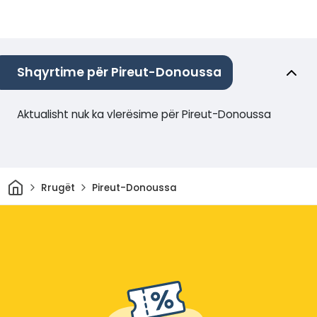
Shqyrtime për Pireut-Donoussa
Aktualisht nuk ka vlerësime për Pireut-Donoussa
Shtëpi
Rrugët
Pireut-Donoussa