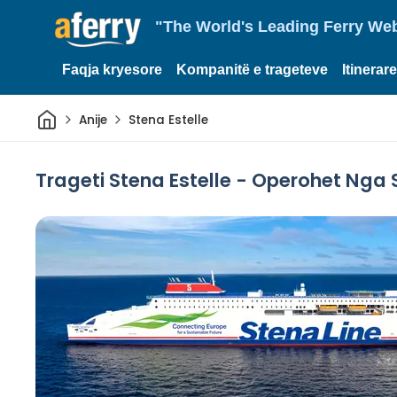
"The World's Leading Ferry Web
Faqja kryesore
Kompanitë e trageteve
Itinerar
Shtëpi
Anije
Stena Estelle
Trageti Stena Estelle - Operohet Nga 