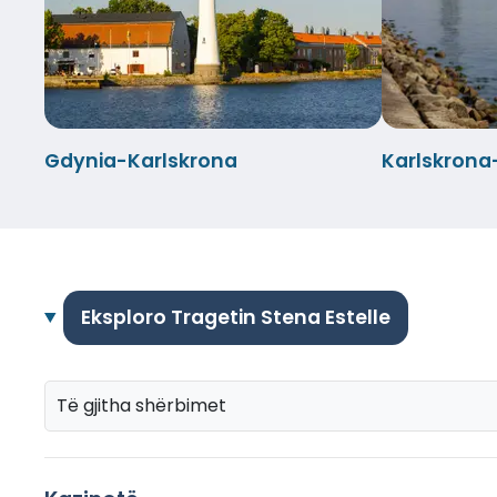
Gdynia-Karlskrona
Karlskrona
Eksploro Tragetin Stena Estelle
Të gjitha shërbimet