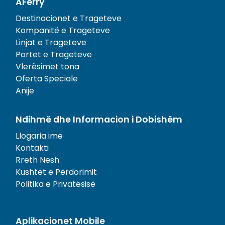
AFerry
Destinacionet e Trageteve
Kompanitë e Trageteve
Linjat e Trageteve
Portet e Trageteve
Vlerësimet tona
Oferta Speciale
Anije
Ndihmë dhe Informacion i Dobishëm
Llogaria ime
Kontakti
Rreth Nesh
Kushtet e Përdorimit
Politika e Privatësisë
Aplikacionet Mobile