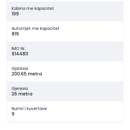
Kabina me kapacitet
199
Automjet me kapacitet
819
IMO Nr.
9144811
Gjatësia
200.65 metra
Gjerësia
26 metra
Numri i kuvertave
9