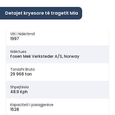
Detajet kryesore të tragetit Mia
Viti i Ndërtimit
1997
Ndërtues
Fosen Mek Verksteder A/S, Norway
Tonazhi Bruto
29 968 ton
Shpejtësia
48.9 Kph
Kapaciteti i pasagjerëve
1528