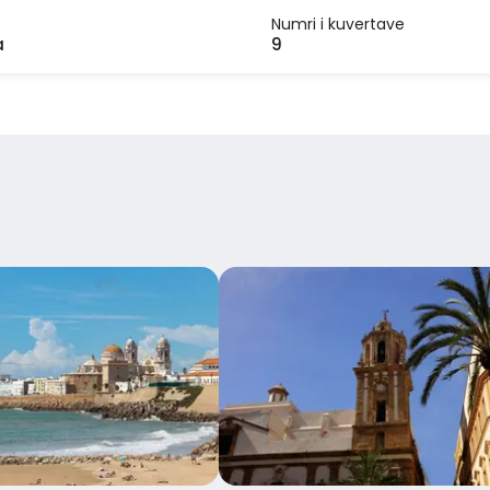
Numri i kuvertave
a
9