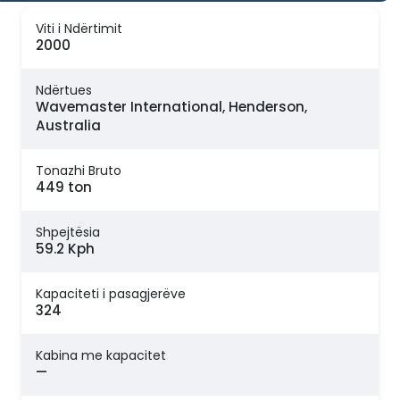
Viti i Ndërtimit
2000
Ndërtues
Wavemaster International, Henderson,
Australia
Tonazhi Bruto
449 ton
Shpejtësia
59.2 Kph
Kapaciteti i pasagjerëve
324
Kabina me kapacitet
—