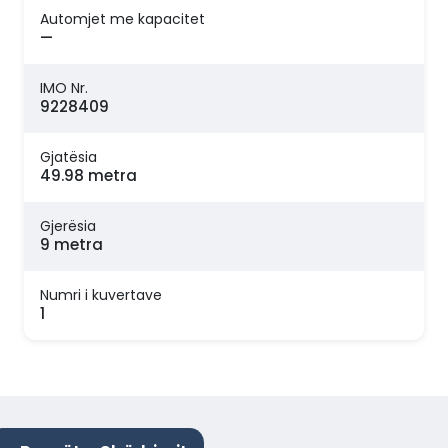
Automjet me kapacitet
—
IMO Nr.
9228409
Gjatësia
49.98 metra
Gjerësia
9 metra
Numri i kuvertave
1