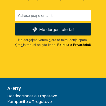
Më dërgoni oferta!
Ne dërgojmë vetëm gjëra të mira, asnjë spam.
Çregjistrohuni në çdo kohë.
Politika e Privatësisë
AFerry
Destinacionet e Trageteve
Kompanitë e Trageteve