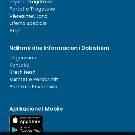
Linjat e Trageteve
Portet e Trageteve
Vlerësimet tona
Oferta Speciale
Anije
Ndihmë dhe Informacion i Dobishëm
Llogaria ime
Kontakti
Rreth Nesh
Kushtet e Përdorimit
Politika e Privatësisë
Aplikacionet Mobile