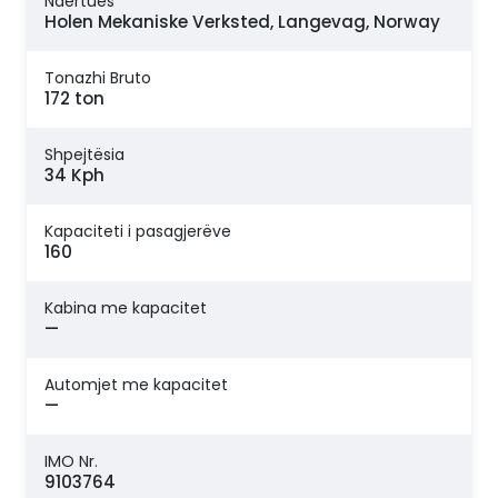
Ndërtues
Holen Mekaniske Verksted, Langevag, Norway
Tonazhi Bruto
172 ton
Shpejtësia
34 Kph
Kapaciteti i pasagjerëve
160
Kabina me kapacitet
—
Automjet me kapacitet
—
IMO Nr.
9103764