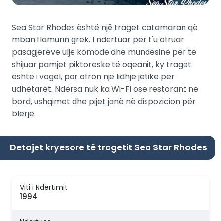
Sea Star Rhodes është një traget catamaran që
mban flamurin grek. I ndërtuar për t'u ofruar
pasagjerëve ulje komode dhe mundësinë për të
shijuar pamjet piktoreske të oqeanit, ky traget
është i vogël, por ofron një lidhje jetike për
udhëtarët. Ndërsa nuk ka Wi-Fi ose restorant në
bord, ushqimet dhe pijet janë në dispozicion për
blerje.
Detajet kryesore të tragetit Sea Star Rhodes
Viti i Ndërtimit
1994