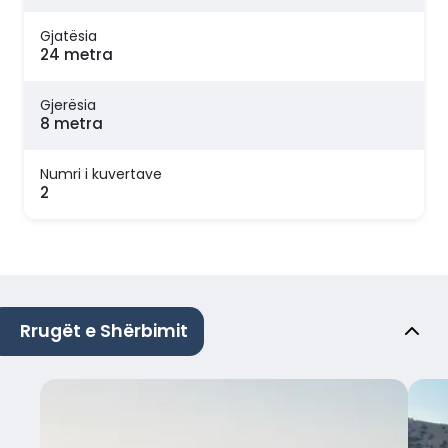
Gjatësia
24 metra
Gjerësia
8 metra
Numri i kuvertave
2
Rrugët e Shërbimit