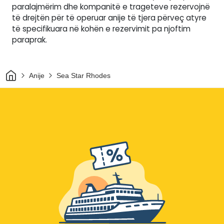
paralajmërim dhe kompanitë e trageteve rezervojnë
të drejtën për të operuar anije të tjera përveç atyre
të specifikuara në kohën e rezervimit pa njoftim
paraprak.
Shtëpi
Anije
Sea Star Rhodes