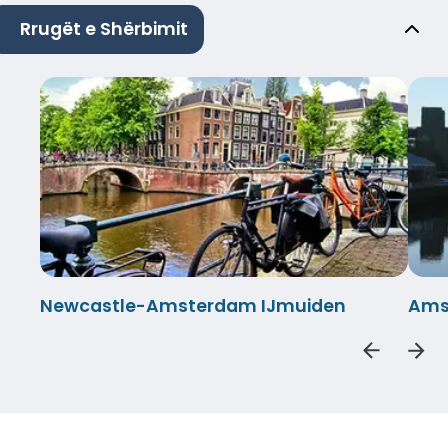
Rrugët e Shërbimit
Newcastle-Amsterdam IJmuiden
Ams