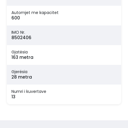
Automjet me kapacitet
600
IMO Nr.
8502406
Gjatësia
163 metra
Gjerësia
28 metra
Numri i kuvertave
13