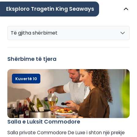
Eksploro Tragetin King Seaways
Të gjitha shërbimet
Shërbime të tjera
Kuvertë 10
Salla e Luksit Commodore
Salla private Commodore De Luxe i shton një prekje