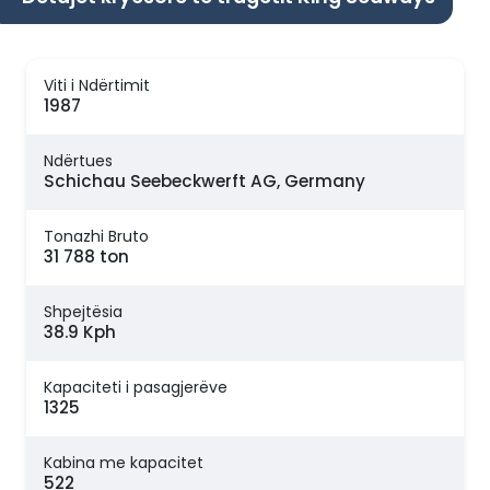
Viti i Ndërtimit
1987
Ndërtues
Schichau Seebeckwerft AG, Germany
Tonazhi Bruto
31 788 ton
Shpejtësia
38.9 Kph
Kapaciteti i pasagjerëve
1325
Kabina me kapacitet
522