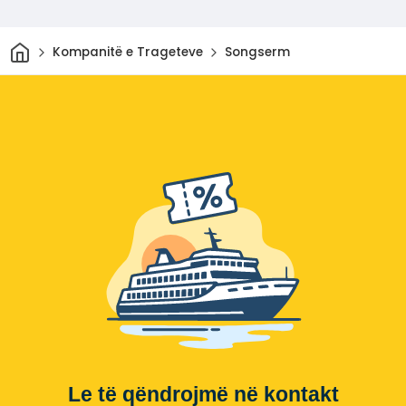
Shtëpi
Kompanitë e Trageteve
Songserm
Le të qëndrojmë në kontakt