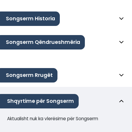
Songserm Historia
Songserm Qëndrueshmëria
Songserm Rrugët
Shqyrtime për Songserm
Aktualisht nuk ka vlerësime për Songserm