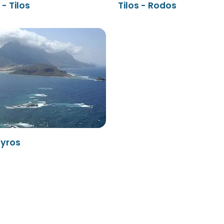
- Tilos
Tilos - Rodos
syros