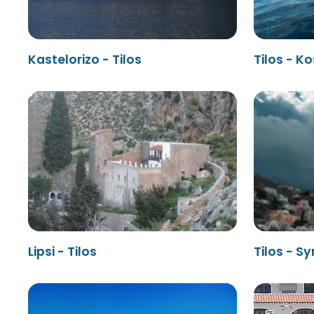
Kastelorizo - Tilos
Tilos - Ko
Lipsi - Tilos
Tilos - S