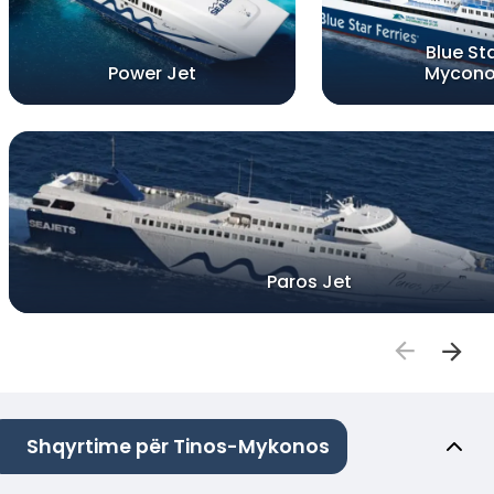
Blue St
Power Jet
Mycon
Paros Jet
Shqyrtime për Tinos-Mykonos