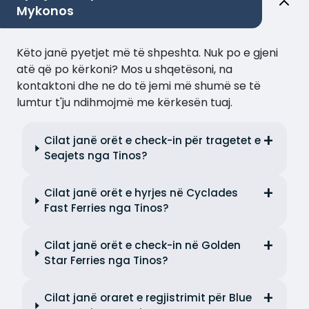
Mykonos
Këto janë pyetjet më të shpeshta. Nuk po e gjeni
atë që po kërkoni? Mos u shqetësoni, na
kontaktoni dhe ne do të jemi më shumë se të
lumtur t'ju ndihmojmë me kërkesën tuaj.
Cilat janë orët e check-in për tragetet e
Seajets nga Tinos?
Cilat janë orët e hyrjes në Cyclades
Fast Ferries nga Tinos?
Cilat janë orët e check-in në Golden
Star Ferries nga Tinos?
Cilat janë oraret e regjistrimit për Blue