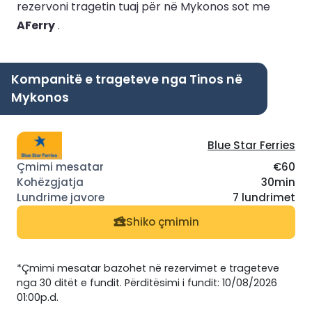
rezervoni tragetin tuaj për në Mykonos sot me
AFerry
.
Kompanitë e trageteve nga Tinos në
Mykonos
Blue Star Ferries
€60
30min
7 lundrimet
Shiko çmimin
*Çmimi mesatar bazohet në rezervimet e trageteve
nga 30 ditët e fundit. Përditësimi i fundit: 10/08/2026
01:00p.d.