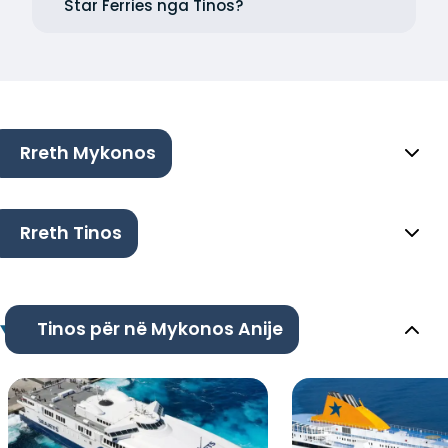
Star Ferries nga Tinos?
Rreth Mykonos
Rreth Tinos
Tinos për në Mykonos Anije