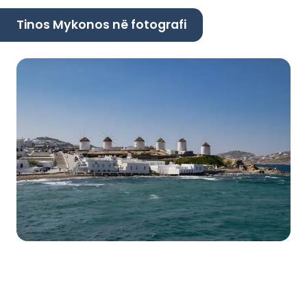
Tinos Mykonos në fotografi