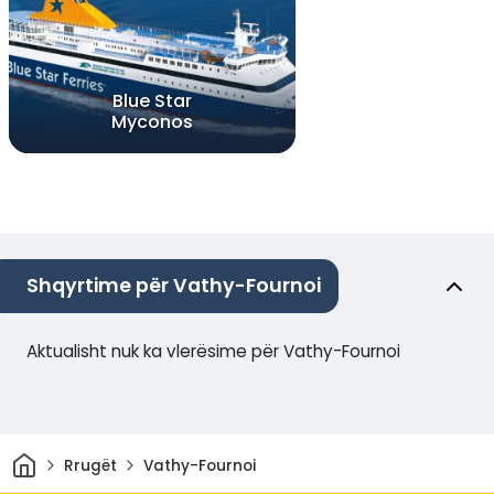
Blue Star
Myconos
Shqyrtime për Vathy-Fournoi
Aktualisht nuk ka vlerësime për Vathy-Fournoi
Shtëpi
Rrugët
Vathy-Fournoi