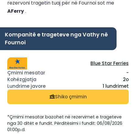
rezervoni tragetin tuaj për në Fournoi sot me
AFerry
.
Kompanitë e trageteve nga Vathy në
Fournoi
Blue Star Ferries
-
2o
1 lundrimet
Shiko çmimin
*Çmimi mesatar bazohet në rezervimet e trageteve
nga 30 ditët e fundit. Përditësimi i fundit: 06/08/2026
01:00p.d.