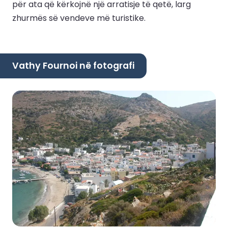
për ata që kërkojnë një arratisje të qetë, larg
zhurmës së vendeve më turistike.
Vathy Fournoi në fotografi