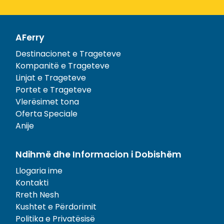
AFerry
Destinacionet e Trageteve
Kompanitë e Trageteve
Linjat e Trageteve
Portet e Trageteve
Vlerësimet tona
Oferta Speciale
Anije
Ndihmë dhe Informacion i Dobishëm
Llogaria ime
Kontakti
Rreth Nesh
Kushtet e Përdorimit
Politika e Privatësisë