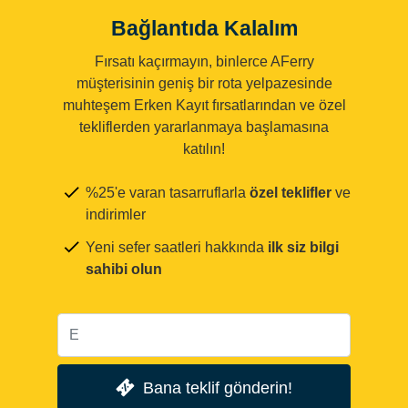
Bağlantıda Kalalım
Fırsatı kaçırmayın, binlerce AFerry
müşterisinin geniş bir rota yelpazesinde
muhteşem Erken Kayıt fırsatlarından ve özel
tekliflerden yararlanmaya başlamasına
katılın!
%25'e varan tasarruflarla
özel teklifler
ve
indirimler
Yeni sefer saatleri hakkında
ilk siz bilgi
sahibi olun
Bana teklif gönderin!