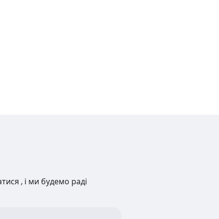
ися , і ми будемо раді