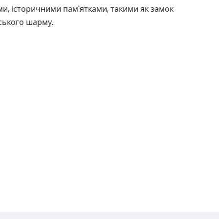
ми, історичними пам'ятками, такими як замок
ського шарму.