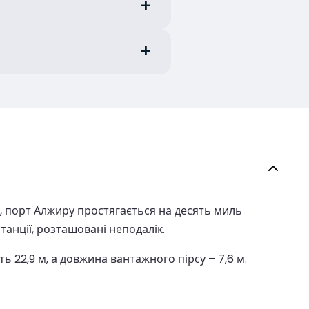
, порт Алжиру простягається на десять миль
анції, розташовані неподалік.
 22,9 м, а довжина вантажного пірсу – 7,6 м.