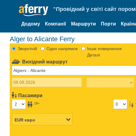
"Провідний у світі сайт пором
Додому
Компанії
Маршрути
Порти
Країн
Alger to Alicante Ferry
Зворотній
Один напрямок
Інше повернення
Деталі
Вихідний маршрут
Пасажири
18+