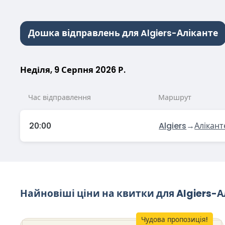
Дошка відправлень для Algiers-Аліканте
Неділя, 9 Серпня 2026 Р.
Час відправлення
Маршрут
20:00
Algiers
→
Алікант
Найновіші ціни на квитки для Algiers-А
Чудова пропозиція!