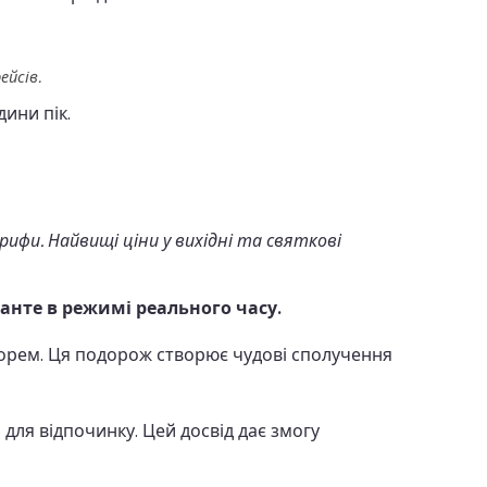
ейсів.
дини пік.
и. Найвищі ціни у вихідні та святкові
канте в режимі реального часу.
рем. Ця подорож створює чудові сполучення
для відпочинку. Цей досвід дає змогу