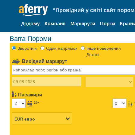
"Провідний у світі сайт пором
Додому
Компанії
Маршрути
Порти
Країн
Barra Пороми
Зворотній
Один напрямок
Інше повернення
Деталі
Вихідний маршрут
Пасажири
18+