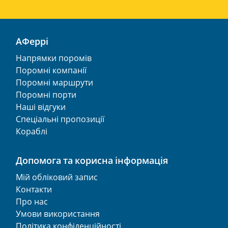
АФеррі
Напрямки поромів
Поромні компанії
Поромні маршрути
Поромні порти
Наші відгуки
Спеціальні пропозиції
Кораблі
Допомога та корисна інформація
Мій обліковий запис
Контакти
Про нас
Умови використання
Політика конфіденційності