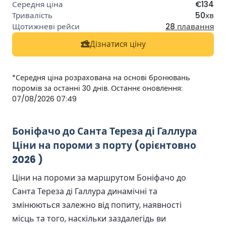
€134
50хв
28 плавання
Дізнатися ціну
*Середня ціна розрахована на основі бронювань
поромів за останні 30 днів. Останнє оновлення:
07/08/2026 07:49
Боніфачо до Санта Тереза ді Галлура
Ціни на пороми з порту (орієнтовно
2026 )
Ціни на пороми за маршрутом Боніфачо до
Санта Тереза ді Галлура динамічні та
змінюються залежно від попиту, наявності
місць та того, наскільки заздалегідь ви