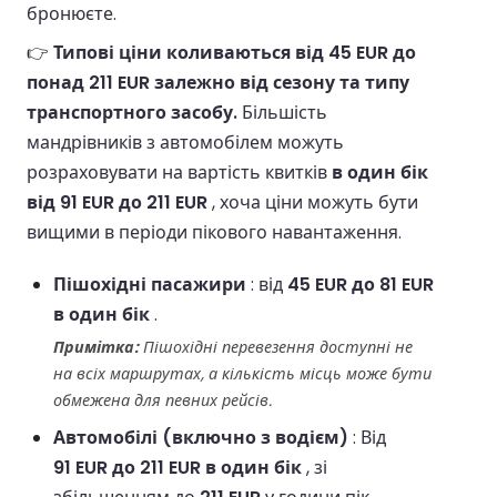
бронюєте.
👉
Типові ціни коливаються від 45 EUR до
понад 211 EUR залежно від сезону та типу
транспортного засобу.
Більшість
мандрівників з автомобілем можуть
розраховувати на вартість квитків
в один бік
від 91 EUR до 211 EUR
, хоча ціни можуть бути
вищими в періоди пікового навантаження.
Пішохідні пасажири
: від
45 EUR до 81 EUR
в один бік
.
Примітка:
Пішохідні перевезення доступні не
на всіх маршрутах, а кількість місць може бути
обмежена для певних рейсів.
Автомобілі (включно з водієм)
: Від
91 EUR до 211 EUR в один бік
, зі