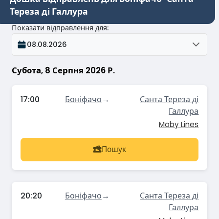
Тереза ді Галлура
Показати відправлення для
:
08.08.2026
Субота, 8 Серпня 2026 Р.
17:00
Боніфачо
→
Санта Тереза ді
Галлура
Moby Lines
Пошук
20:20
Боніфачо
→
Санта Тереза ді
Галлура