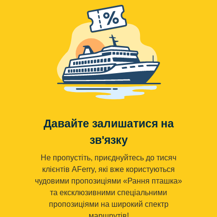
Давайте залишатися на
зв'язку
Не пропустіть, приєднуйтесь до тисяч
клієнтів AFerry, які вже користуються
чудовими пропозиціями «Рання пташка»
та ексклюзивними спеціальними
пропозиціями на широкий спектр
маршрутів!