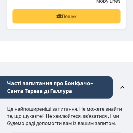
Moby Lines
Пошук
Часті запитання про Боніфачо-
Санта Тереза ді Галлура
Це найпоширеніші запитання. Не можете знайти
те, що шукаєте? Не хвилюйтеся, зв'язатися , і ми
будемо раді допомогти вам із вашим запитом.