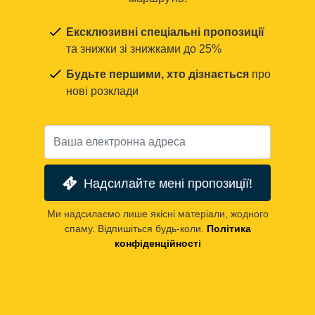
Ексклюзивні спеціальні пропозиції
та знижки зі знижками до 25%
Будьте першими, хто дізнається
про
нові розклади
Надсилайте мені пропозиції!
Ми надсилаємо лише якісні матеріали, жодного
спаму. Відпишіться будь-коли.
Політика
конфіденційності