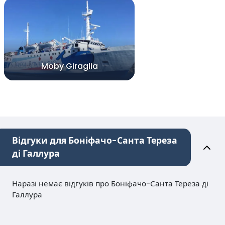
Moby Giraglia
Відгуки для Боніфачо-Санта Тереза
ді Галлура
Наразі немає відгуків про Боніфачо-Санта Тереза ді
Галлура