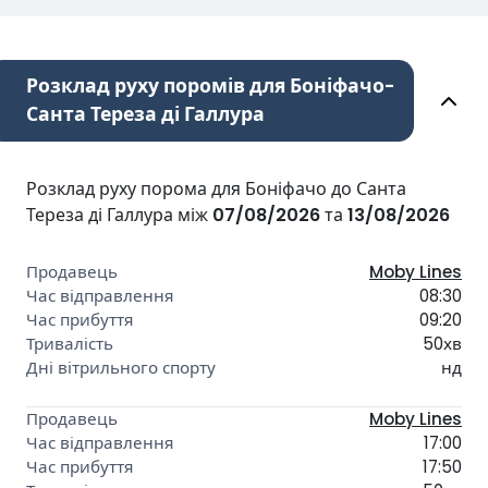
Розклад руху поромів для Боніфачо-
Санта Тереза ді Галлура
Розклад руху порома для Боніфачо до Санта
Тереза ді Галлура між
07/08/2026
та
13/08/2026
Moby Lines
08:30
09:20
50хв
нд
Moby Lines
17:00
17:50