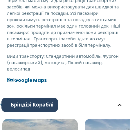
Термінал має 3 смуги для реєстрації транспортних
засобів, які можна використовувати для швидкої та
легкої реєстрації та посадки. Усі пасажири
проходитимуть реєстрацію та посадку з тих самих
зон, оскільки термінал має один головний док. Піші
пасажири: пройдіть до призначеної зони реєстрації
в терміналі. Транспортні засоби: їдьте до смуг
реєстрації транспортних засобів біля терміналу.
Види транспорту:
Стандартний автомобіль, Фургон
(пасажирський), мотоцикл, Піший пасажир,
велосипед
🗺️ Google Maps
Бріндізі Кораблі