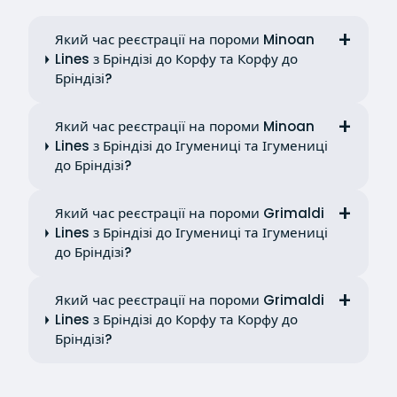
Який час реєстрації на пороми Minoan
Lines з Бріндізі до Корфу та Корфу до
Бріндізі?
Який час реєстрації на пороми Minoan
Lines з Бріндізі до Ігумениці та Ігумениці
до Бріндізі?
Який час реєстрації на пороми Grimaldi
Lines з Бріндізі до Ігумениці та Ігумениці
до Бріндізі?
Який час реєстрації на пороми Grimaldi
Lines з Бріндізі до Корфу та Корфу до
Бріндізі?