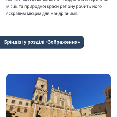
місць та природної краси регіону робить його
яскравим місцем для мандрівників.
Бріндізі у розділі «Зображення»