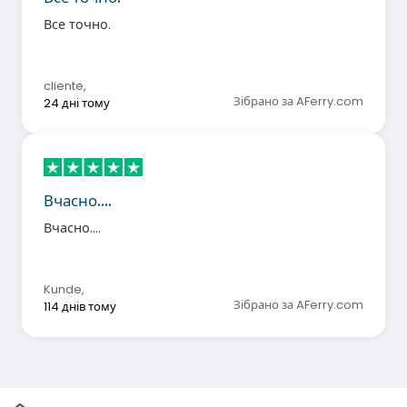
Все точно.
cliente
,
Зібрано за AFerry.com
24 дні тому
Вчасно....
Вчасно....
Kunde
,
Зібрано за AFerry.com
114 днів тому