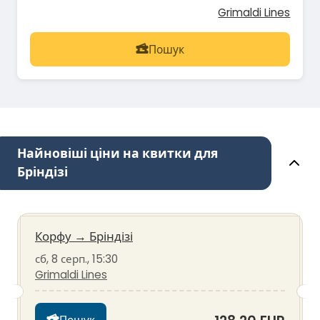
Grimaldi Lines
Пошук
Найновіші ціни на квитки для
Бріндізі
Корфу
→
Бріндізі
сб, 8 серп., 15:30
Grimaldi Lines