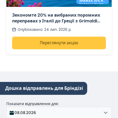
ЗНИЖКА 20% НА
ПОРОМИ ІТАЛІЯ –
ГРЕЦІЯ
Зекономте 20% на вибраних поромних
переправах з Італії до Греції з Grimaldi
Lines
Опубліковано
:
24 лип. 2026 р.
Переглянути акцію
Дошка відправлень для Бріндізі
Показати відправлення для
:
08.08.2026