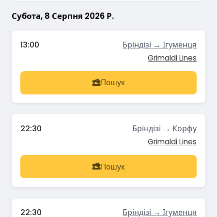
Субота, 8 Серпня 2026 Р.
13:00
Бріндізі → Ігуменця
Grimaldi Lines
Пошук
22:30
Бріндізі → Корфу
Grimaldi Lines
Пошук
22:30
Бріндізі → Ігуменця