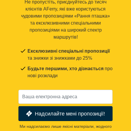
Не пропустіть, приєднуйтесь до тисяч
клієнтів AFerry, які вже користуються
чудовими пропозиціями «Рання пташка»
та ексклюзивними спеціальними
пропозиціями на широкий спектр
маршрутів!
Ексклюзивні спеціальні пропозиції
та знижки зі знижками до 25%
Будьте першими, хто дізнається
про
нові розклади
Надсилайте мені пропозиції!
Ми надсилаємо лише якісні матеріали, жодного