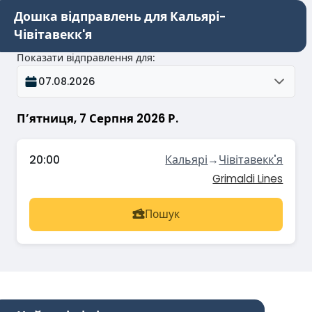
Дошка відправлень для Кальярі-
Чівітавекк'я
Показати відправлення для
:
07.08.2026
Пʼятниця, 7 Серпня 2026 Р.
20:00
Кальярі
→
Чівітавекк'я
Grimaldi Lines
Пошук