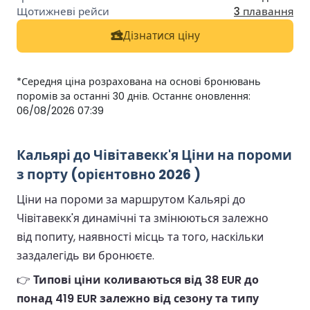
3 плавання
Дізнатися ціну
*Середня ціна розрахована на основі бронювань
поромів за останні 30 днів. Останнє оновлення:
06/08/2026 07:39
Кальярі до Чівітавекк'я Ціни на пороми
з порту (орієнтовно 2026 )
Ціни на пороми за маршрутом Кальярі до
Чівітавекк'я динамічні та змінюються залежно
від попиту, наявності місць та того, наскільки
заздалегідь ви бронюєте.
👉
Типові ціни коливаються від 38 EUR до
понад 419 EUR залежно від сезону та типу