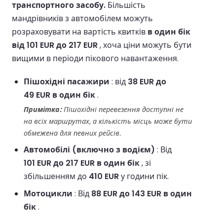
транспортного засобу.
Більшість
мандрівників з автомобілем можуть
розраховувати на вартість квитків
в один бік
від 101 EUR до 217 EUR
, хоча ціни можуть бути
вищими в періоди пікового навантаження.
Пішохідні пасажири
: від
38 EUR до
49 EUR в один бік
.
Примітка:
Пішохідні перевезення доступні не
на всіх маршрутах, а кількість місць може бути
обмежена для певних рейсів.
Автомобілі (включно з водієм)
: Від
101 EUR до 217 EUR в один бік
, зі
збільшенням до
410 EUR
у години пік.
Мотоцикли
: Від
88 EUR до 143 EUR в один
бік
.