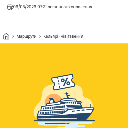
06/08/2026 07:31 останнього оновлення
Дім
Маршрути
Кальярі-Чівітавекк'я