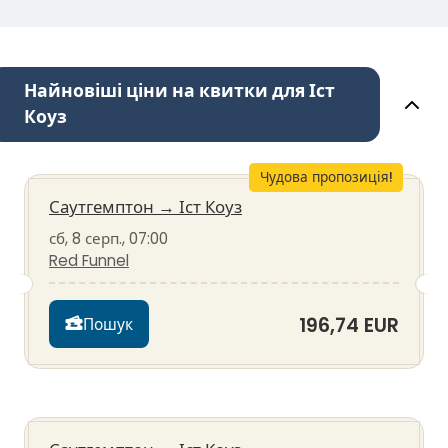
Найновіші ціни на квитки для Іст
Коуз
Чудова пропозиція!
Саутгемптон
→
Іст Коуз
сб, 8 серп., 07:00
Red Funnel
196,74 EUR
Пошук