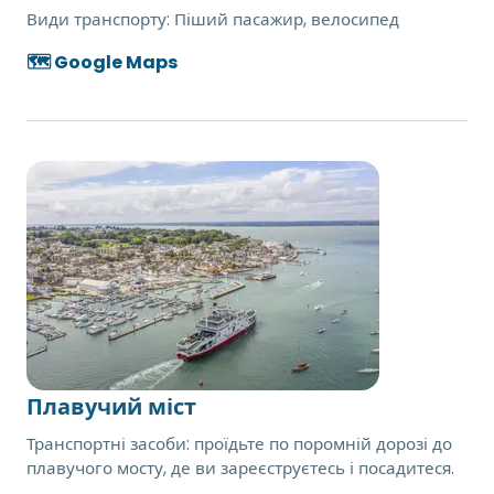
Види транспорту:
Піший пасажир, велосипед
🗺️ Google Maps
Плавучий міст
Транспортні засоби: проїдьте по поромній дорозі до
плавучого мосту, де ви зареєструєтесь і посадитеся.