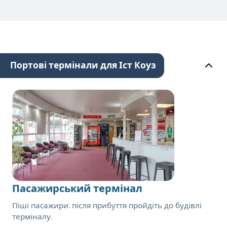
Портові термінали для Іст Коуз
Пасажирський термінал
Піші пасажири: після прибуття пройдіть до будівлі
терміналу.