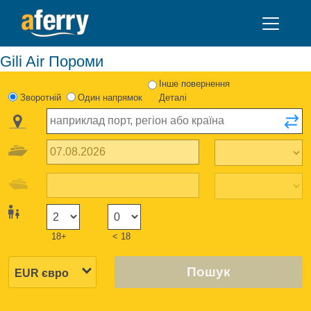
Gili Air Пороми
Інше повернення
Зворотній
Один напрямок
Деталі
18+
< 18
Пошук