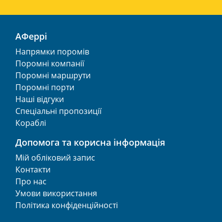
АФеррі
Напрямки поромів
Поромні компанії
Поромні маршрути
Поромні порти
Наші відгуки
Спеціальні пропозиції
Кораблі
Допомога та корисна інформація
Мій обліковий запис
Контакти
Про нас
Умови використання
Політика конфіденційності