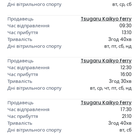
вт, ср, сб
Tsugaru Kaikyo Ferry
09:30
13:10
3год 40хв
вт, пт, сб, нд
Tsugaru Kaikyo Ferry
12:30
16:00
3год 30хв
вт, ср, чт, пт, сб, нд
Tsugaru Kaikyo Ferry
17:30
21:10
3год 40хв
вт, сб