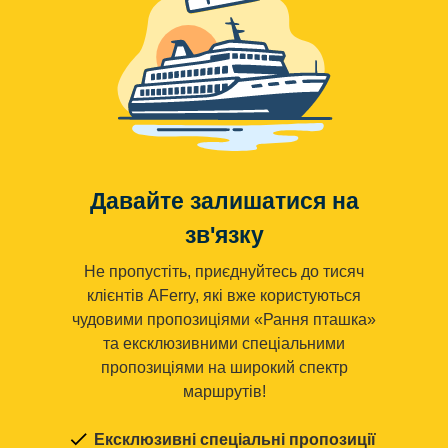
Давайте залишатися на
зв'язку
Не пропустіть, приєднуйтесь до тисяч
клієнтів AFerry, які вже користуються
чудовими пропозиціями «Рання пташка»
та ексклюзивними спеціальними
пропозиціями на широкий спектр
маршрутів!
Ексклюзивні спеціальні пропозиції