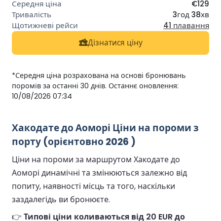
€129
3год 38хв
41 плавання
Дізнатися ціну
*Середня ціна розрахована на основі бронювань
поромів за останні 30 днів. Останнє оновлення:
10/08/2026 07:34
Хакодате до Аоморі Ціни на пороми з
порту (орієнтовно 2026 )
Ціни на пороми за маршрутом Хакодате до
Аоморі динамічні та змінюються залежно від
попиту, наявності місць та того, наскільки
заздалегідь ви бронюєте.
👉
Типові ціни коливаються від 20 EUR до