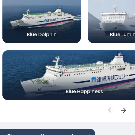
Blue Dolphin
Blue Lumi
Blue Happiness