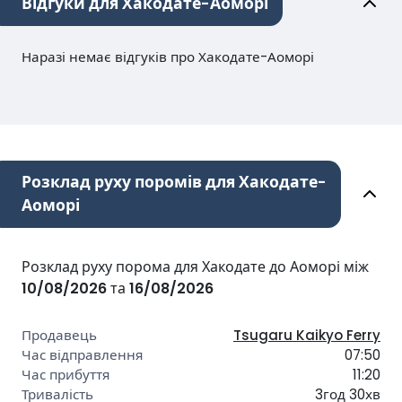
Відгуки для Хакодате-Аоморі
Наразі немає відгуків про Хакодате-Аоморі
Розклад руху поромів для Хакодате-
Аоморі
Розклад руху порома для Хакодате до Аоморі між
10/08/2026
та
16/08/2026
Tsugaru Kaikyo Ferry
07:50
11:20
3год 30хв