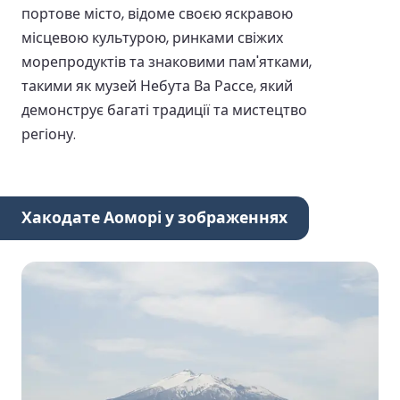
портове місто, відоме своєю яскравою
місцевою культурою, ринками свіжих
морепродуктів та знаковими пам'ятками,
такими як музей Небута Ва Рассе, який
демонструє багаті традиції та мистецтво
регіону.
Хакодате Аоморі у зображеннях