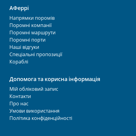
АФеррі
Напрямки поромів
Поромні компанії
Поромні маршрути
Поромні порти
Наші відгуки
Спеціальні пропозиції
Кораблі
Допомога та корисна інформація
Мій обліковий запис
Контакти
Про нас
Умови використання
Політика конфіденційності