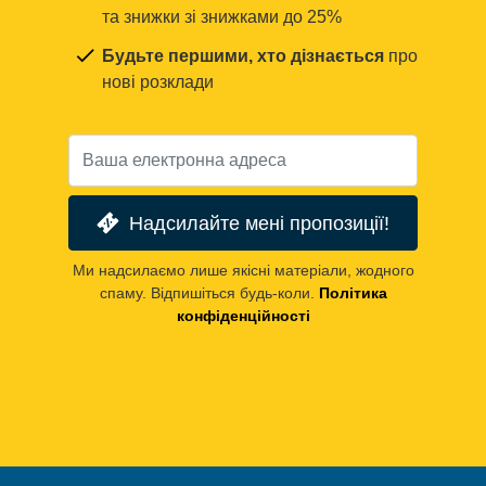
та знижки зі знижками до 25%
Будьте першими, хто дізнається
про
нові розклади
Надсилайте мені пропозиції!
Ми надсилаємо лише якісні матеріали, жодного
спаму. Відпишіться будь-коли.
Політика
конфіденційності