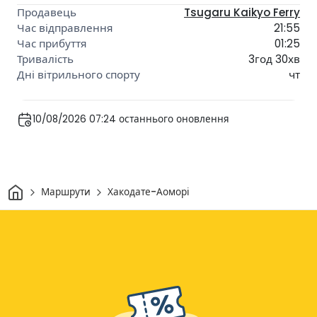
Tsugaru Kaikyo Ferry
21:55
01:25
3год 30хв
чт
10/08/2026 07:24 останнього оновлення
Дім
Маршрути
Хакодате-Аоморі