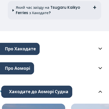
Який час заїзду на Tsugaru Kaikyo
Ferries з Хакодате?
Про Хакодате
Про Аоморі
Хакодате до Аоморі Судна