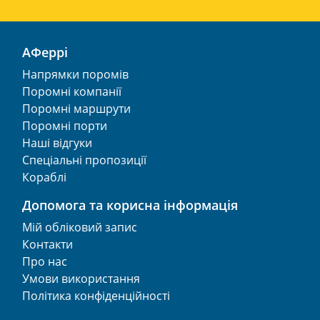
АФеррі
Напрямки поромів
Поромні компанії
Поромні маршрути
Поромні порти
Наші відгуки
Спеціальні пропозиції
Кораблі
Допомога та корисна інформація
Мій обліковий запис
Контакти
Про нас
Умови використання
Політика конфіденційності