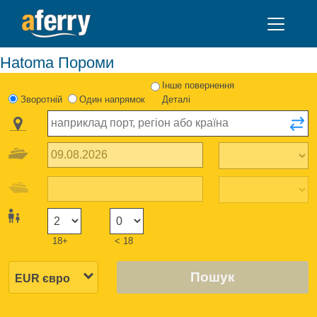
Hatoma Пороми
Інше повернення
Зворотній
Один напрямок
Деталі
18+
< 18
Пошук