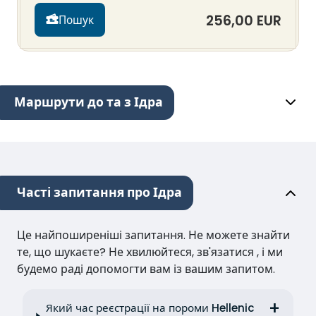
256,00 EUR
Пошук
Маршрути до та з Ідра
Часті запитання про Ідра
Це найпоширеніші запитання. Не можете знайти
те, що шукаєте? Не хвилюйтеся, зв'язатися , і ми
будемо раді допомогти вам із вашим запитом.
Який час реєстрації на пороми Hellenic