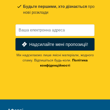
Будьте першими, хто дізнається
про
нові розклади
Надсилайте мені пропозиції!
Ми надсилаємо лише якісні матеріали, жодного
спаму. Відпишіться будь-коли.
Політика
конфіденційності