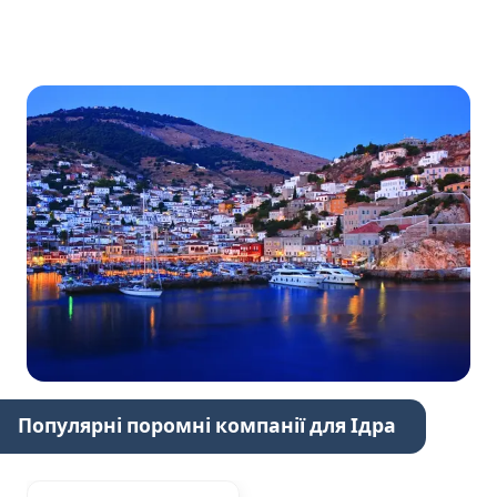
Популярні поромні компанії для Ідра