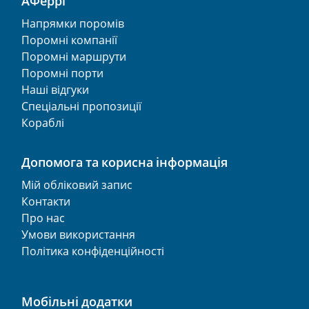
АФеррі
Напрямки поромів
Поромні компанії
Поромні маршрути
Поромні порти
Наші відгуки
Спеціальні пропозиції
Кораблі
Допомога та корисна інформація
Мій обліковий запис
Контакти
Про нас
Умови використання
Політика конфіденційності
Мобільні додатки