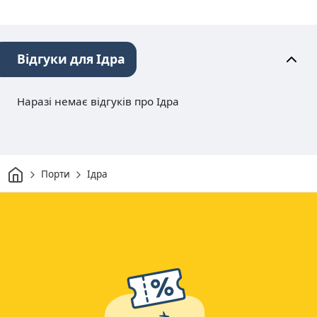
Відгуки для Ідра
Наразі немає відгуків про Ідра
Дім
Порти
Ідра