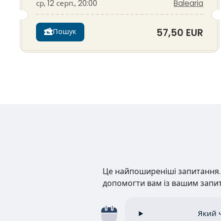
ср, 12 серп., 20:00
Balearia
57,50 EUR
Пошук
Це найпоширеніші запитання. Н
допомогти вам із вашим запи
Який ч