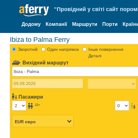
"Провідний у світі сайт пором
Додому
Компанії
Маршрути
Порти
Країн
Ibiza to Palma Ferry
Зворотній
Один напрямок
Інше повернення
Деталі
Вихідний маршрут
Пасажири
18+