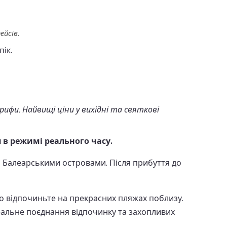
ейсів.
пік.
и. Найвищі ціни у вихідні та святкові
a в режимі реального часу.
Балеарськими островами. Після прибуття до
 відпочиньте на прекрасних пляжах поблизу.
еальне поєднання відпочинку та захопливих