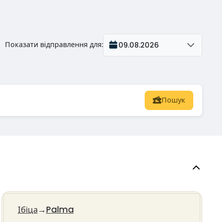
Показати відправлення для
:
09.08.2026
Пошук
Ібіца
→
Palma