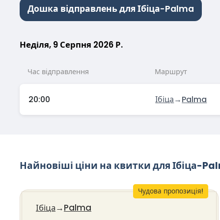
Дошка відправлень для Ібіца-Palma
Неділя, 9 Серпня 2026 Р.
Час відправлення
Маршрут
20:00
Ібіца
→
Palma
Найновіші ціни на квитки для Ібіца-Pa
Чудова пропозиція!
Ібіца
→
Palma