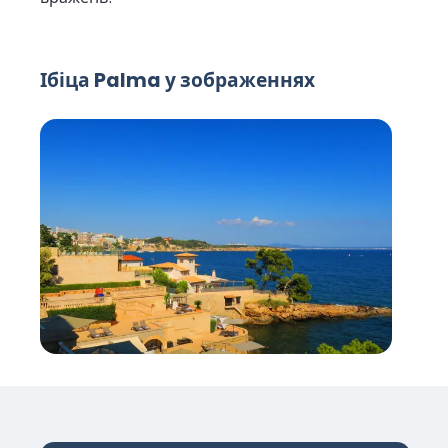
Ібіца Palma у зображеннях