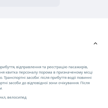
рибуття, відправлення та реєстрацію пасажирів,
ння квитка персоналу порома в призначеному місці
 Транспортні засоби: після прибуття водії повинні
тні засоби до відповідної зони очікування. Після
м.
икл, велосипед