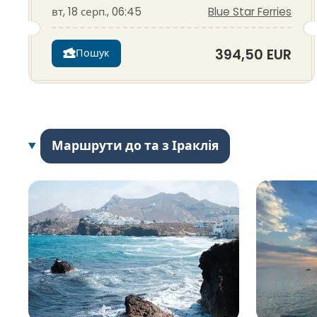
вт, 18 серп., 06:45
Blue Star Ferries
394,50 EUR
Пошук
Маршрути до та з Іраклія