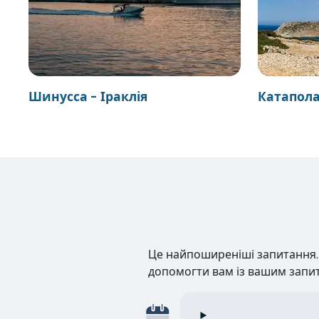
Шинусса - Іраклія
Катапола 
Це найпоширеніші запитання. Н
допомогти вам із вашим запи