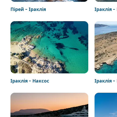
Пірей - Іраклія
Іраклія 
Іраклія - Наксос
Іраклія -