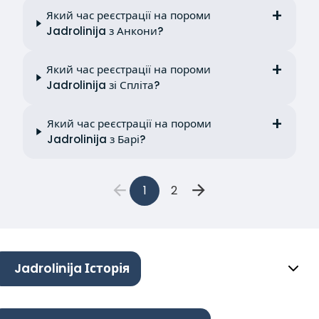
Який час реєстрації на пороми
Jadrolinija з Анкони?
Який час реєстрації на пороми
Jadrolinija зі Спліта?
Який час реєстрації на пороми
Jadrolinija з Барі?
1
2
Jadrolinija Історія