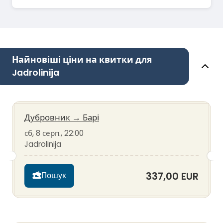
Найновіші ціни на квитки для
Jadrolinija
Дубровник
→
Барі
сб, 8 серп., 22:00
Jadrolinija
337,00 EUR
Пошук