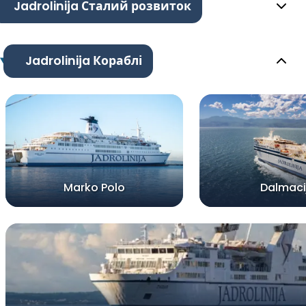
Jadrolinija Сталий розвиток
Jadrolinija Кораблі
Marko Polo
Dalmaci