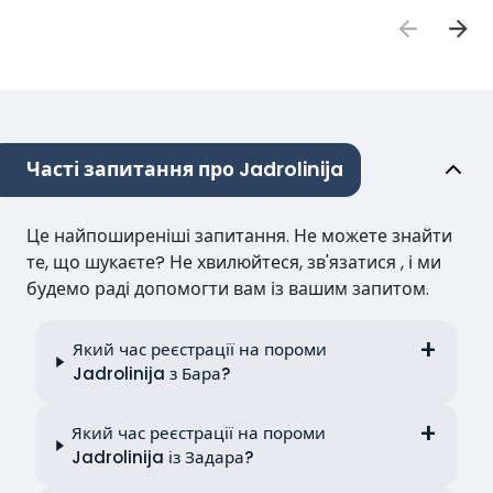
Часті запитання про Jadrolinija
Це найпоширеніші запитання. Не можете знайти
те, що шукаєте? Не хвилюйтеся, зв'язатися , і ми
будемо раді допомогти вам із вашим запитом.
Який час реєстрації на пороми
Jadrolinija з Бара?
Який час реєстрації на пороми
Jadrolinija із Задара?