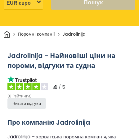
Пошук
Дім
Поромні компанії
Jadrolinija
Jadrolinija - Найновіші ціни на
пороми, відгуки та судна
4
/ 5
(
8
Рейтинги
)
Читати відгуки
Про компанію Jadrolinija
Jadrolinija – хорватська поромна компанія, яка