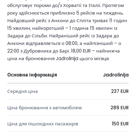
обслуговує пороми до/з Хорватії та Італії. Протягом
року здійснюється приблизно 5 рейсів на тиждень.
Найдовший рейс з Анкони до Спліта триває 11 годин
15 хвилин, найкоротший – 1 година 15 хвилин із
Задара до Сільби. Найраніший рейс із Задара до
Анкони відправляється о 08:00, а найпізніший – о
22:00 з Дубровника до Барі. 18,00 EUR – найнижча
ціна на бронювання Jadrolinija цього місяця.
Основна інформація
Jadrolinija
Середня ціна
237 EUR
Ціна бронювання з автомобілем
289 EUR
Ціна для пішохідних пасажирів
150 EUR