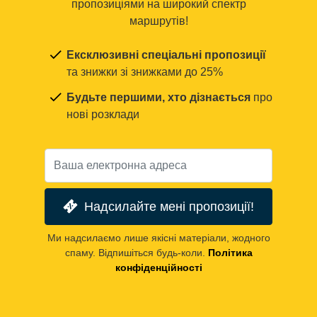
пропозиціями на широкий спектр
маршрутів!
Ексклюзивні спеціальні пропозиції
та знижки зі знижками до 25%
Будьте першими, хто дізнається
про
нові розклади
Надсилайте мені пропозиції!
Ми надсилаємо лише якісні матеріали, жодного
спаму. Відпишіться будь-коли.
Політика
конфіденційності