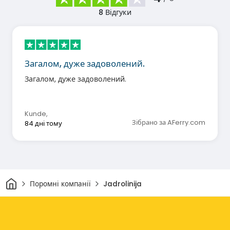
8
Відгуки
Загалом, дуже задоволений.
Загалом, дуже задоволений.
Kunde
,
Зібрано за AFerry.com
84 дні тому
Дім
Поромні компанії
Jadrolinija