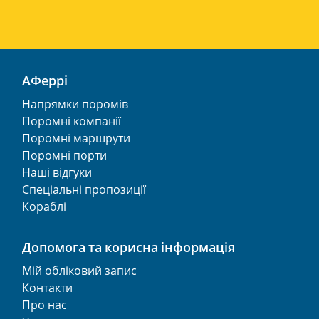
АФеррі
Напрямки поромів
Поромні компанії
Поромні маршрути
Поромні порти
Наші відгуки
Спеціальні пропозиції
Кораблі
Допомога та корисна інформація
Мій обліковий запис
Контакти
Про нас