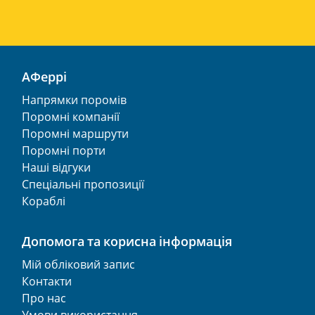
АФеррі
Напрямки поромів
Поромні компанії
Поромні маршрути
Поромні порти
Наші відгуки
Спеціальні пропозиції
Кораблі
Допомога та корисна інформація
Мій обліковий запис
Контакти
Про нас