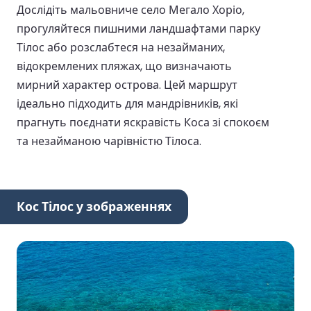
Дослідіть мальовниче село Мегало Хоріо,
прогуляйтеся пишними ландшафтами парку
Тілос або розслабтеся на незайманих,
відокремлених пляжах, що визначають
мирний характер острова. Цей маршрут
ідеально підходить для мандрівників, які
прагнуть поєднати яскравість Коса зі спокоєм
та незайманою чарівністю Тілоса.
Кос Тілос у зображеннях