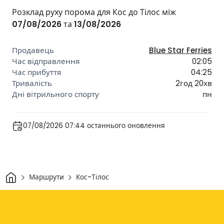
Розклад руху порома для Кос до Тілос між
07/08/2026
та
13/08/2026
Blue Star Ferries
02:05
04:25
2год 20хв
пн
07/08/2026 07:44 останнього оновлення
Дім
Маршрути
Кос-Тілос