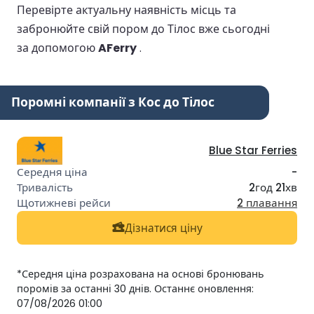
Перевірте актуальну наявність місць та
забронюйте свій пором до Тілос вже сьогодні
за допомогою
AFerry
.
Поромні компанії з Кос до Тілос
Blue Star Ferries
-
2год 21хв
2 плавання
Дізнатися ціну
*Середня ціна розрахована на основі бронювань
поромів за останні 30 днів. Останнє оновлення:
07/08/2026 01:00