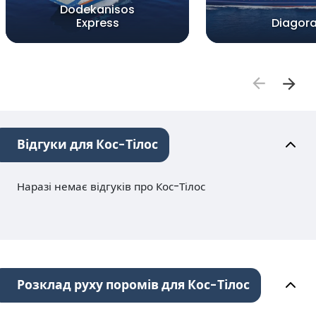
Dodekanisos
Express
Diagor
Відгуки для Кос-Тілос
Наразі немає відгуків про Кос-Тілос
Розклад руху поромів для Кос-Тілос