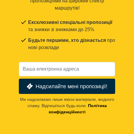
пропозиціями на широкий спектр
маршрутів!
Ексклюзивні спеціальні пропозиції
та знижки зі знижками до 25%
Будьте першими, хто дізнається
про
нові розклади
Надсилайте мені пропозиції!
Ми надсилаємо лише якісні матеріали, жодного
спаму. Відпишіться будь-коли.
Політика
конфіденційності