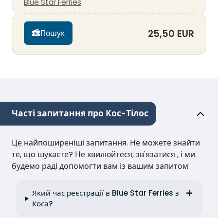
Blue Star Ferries
25,50 EUR
Пошук
Часті запитання про Кос-Тілос
Це найпоширеніші запитання. Не можете знайти
те, що шукаєте? Не хвилюйтеся, зв'язатися , і ми
будемо раді допомогти вам із вашим запитом.
Який час реєстрації в Blue Star Ferries з
Коса?