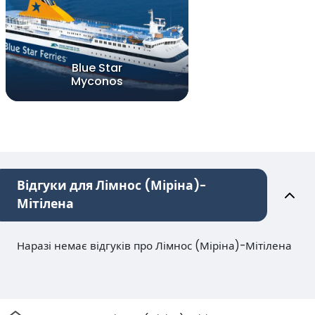
Blue Star
Myconos
Відгуки для Лімнос (Міріна)-
Мітілена
Наразі немає відгуків про Лімнос (Міріна)-Мітілена
Дім