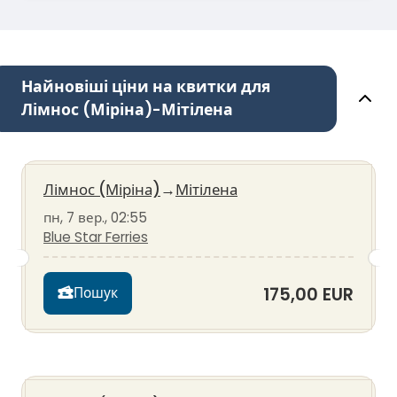
Найновіші ціни на квитки для
Лімнос (Міріна)-Мітілена
Лімнос (Міріна)
→
Мітілена
пн, 7 вер., 02:55
Blue Star Ferries
175,00 EUR
Пошук