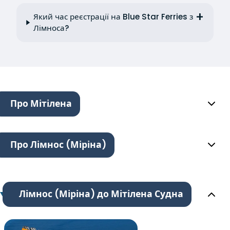
Який час реєстрації на Blue Star Ferries з
Лімноса?
Про Мітілена
Про Лімнос (Міріна)
Лімнос (Міріна) до Мітілена Судна