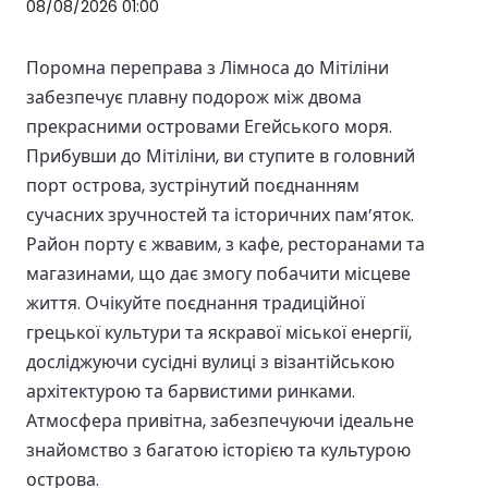
08/08/2026 01:00
Поромна переправа з Лімноса до Мітіліни
забезпечує плавну подорож між двома
прекрасними островами Егейського моря.
Прибувши до Мітіліни, ви ступите в головний
порт острова, зустрінутий поєднанням
сучасних зручностей та історичних пам’яток.
Район порту є жвавим, з кафе, ресторанами та
магазинами, що дає змогу побачити місцеве
життя. Очікуйте поєднання традиційної
грецької культури та яскравої міської енергії,
досліджуючи сусідні вулиці з візантійською
архітектурою та барвистими ринками.
Атмосфера привітна, забезпечуючи ідеальне
знайомство з багатою історією та культурою
острова.