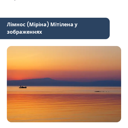
Лімнос (Міріна) Мітілена у
зображеннях