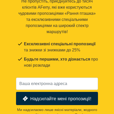
Не пропустіть, приєднуйтесь до тисяч
клієнтів AFerry, які вже користуються
чудовими пропозиціями «Рання пташка»
та ексклюзивними спеціальними
пропозиціями на широкий спектр
маршрутів!
Ексклюзивні спеціальні пропозиції
та знижки зі знижками до 25%
Будьте першими, хто дізнається
про
нові розклади
Надсилайте мені пропозиції!
Ми надсилаємо лише якісні матеріали, жодного