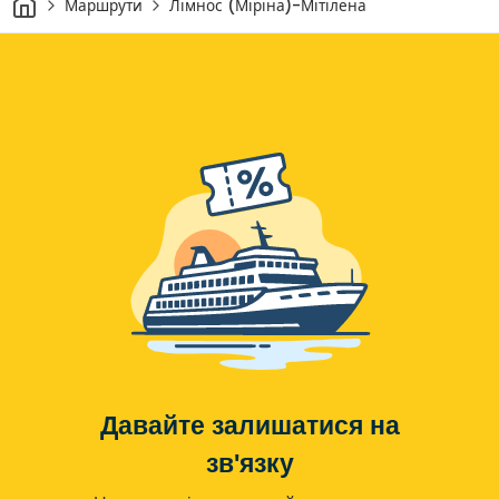
Маршрути
Лімнос (Міріна)-Мітілена
Давайте залишатися на
зв'язку