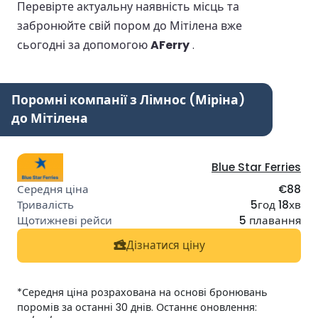
Перевірте актуальну наявність місць та
забронюйте свій пором до Мітілена вже
сьогодні за допомогою
AFerry
.
Поромні компанії з Лімнос (Міріна)
до Мітілена
Blue Star Ferries
€88
5год 18хв
5 плавання
Дізнатися ціну
*Середня ціна розрахована на основі бронювань
поромів за останні 30 днів. Останнє оновлення: