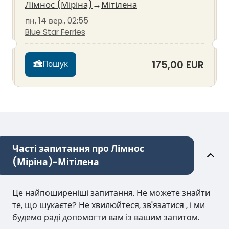
Лімнос (Міріна)
→
Мітілена
пн, 14 вер., 02:55
Blue Star Ferries
175,00 EUR
Пошук
Часті запитання про Лімнос
(Міріна)-Мітілена
Це найпоширеніші запитання. Не можете знайти
те, що шукаєте? Не хвилюйтеся, зв'язатися , і ми
будемо раді допомогти вам із вашим запитом.