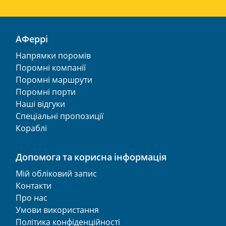
АФеррі
Напрямки поромів
Поромні компанії
Поромні маршрути
Поромні порти
Наші відгуки
Спеціальні пропозиції
Кораблі
Допомога та корисна інформація
Мій обліковий запис
Контакти
Про нас
Умови використання
Політика конфіденційності