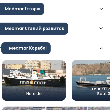
Medmar Історія
Medmar Сталий розвиток
Medmar Кораблі
Tourist F
Nereide
Boat 