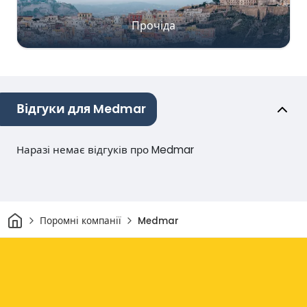
Прочіда
Відгуки для Medmar
Наразі немає відгуків про Medmar
Дім
Поромні компанії
Medmar