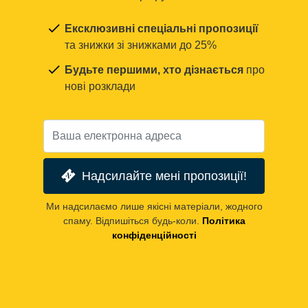
Ексклюзивні спеціальні пропозиції
та знижки зі знижками до 25%
Будьте першими, хто дізнається
про
нові розклади
Надсилайте мені пропозиції!
Ми надсилаємо лише якісні матеріали, жодного
спаму. Відпишіться будь-коли.
Політика
конфіденційності