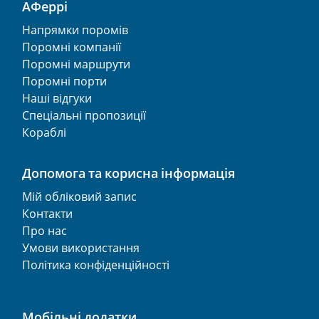
АФеррі
Напрямки поромів
Поромні компанії
Поромні маршрути
Поромні порти
Наші відгуки
Спеціальні пропозиції
Кораблі
Допомога та корисна інформація
Мій обліковий запис
Контакти
Про нас
Умови використання
Політика конфіденційності
Мобільні додатки