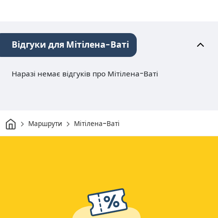
Відгуки для Мітілена-Ваті
Наразі немає відгуків про Мітілена-Ваті
Дім
Маршрути
Мітілена-Ваті