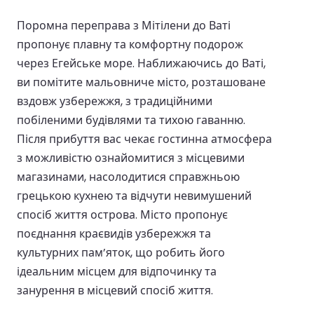
Поромна переправа з Мітілени до Ваті
пропонує плавну та комфортну подорож
через Егейське море. Наближаючись до Ваті,
ви помітите мальовниче місто, розташоване
вздовж узбережжя, з традиційними
побіленими будівлями та тихою гаванню.
Після прибуття вас чекає гостинна атмосфера
з можливістю ознайомитися з місцевими
магазинами, насолодитися справжньою
грецькою кухнею та відчути невимушений
спосіб життя острова. Місто пропонує
поєднання краєвидів узбережжя та
культурних пам’яток, що робить його
ідеальним місцем для відпочинку та
занурення в місцевий спосіб життя.