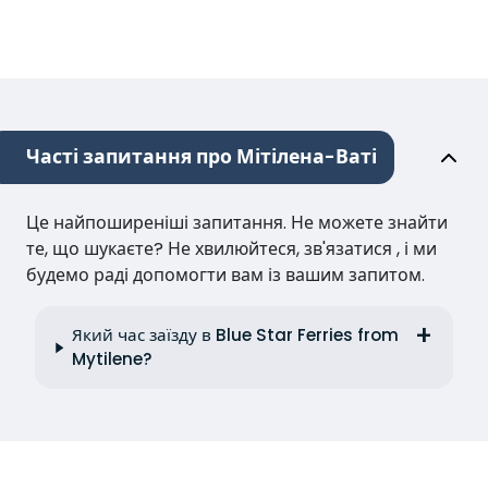
Часті запитання про Мітілена-Ваті
Це найпоширеніші запитання. Не можете знайти
те, що шукаєте? Не хвилюйтеся, зв'язатися , і ми
будемо раді допомогти вам із вашим запитом.
Який час заїзду в Blue Star Ferries from
Mytilene?