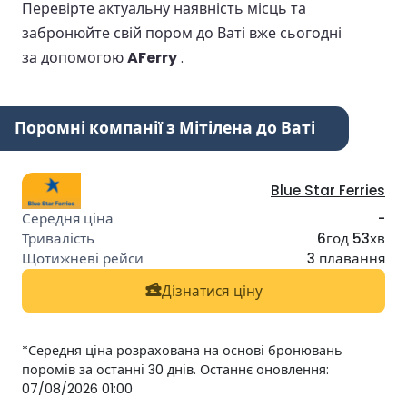
Перевірте актуальну наявність місць та
забронюйте свій пором до Ваті вже сьогодні
за допомогою
AFerry
.
Поромні компанії з Мітілена до Ваті
Blue Star Ferries
-
6год 53хв
3 плавання
Дізнатися ціну
*Середня ціна розрахована на основі бронювань
поромів за останні 30 днів. Останнє оновлення:
07/08/2026 01:00