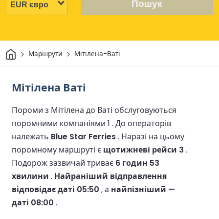
Пошук
Дім
Маршрути
Мітілена-Ваті
Мітілена Ваті
Пороми з Мітілена до Ваті обслуговуються
поромними компаніями 1 .
До операторів
належать
Blue Star Ferries
.
Наразі на цьому
поромному маршруті є
щотижневі рейси 3
.
Подорож зазвичай триває
6 годин 53
хвилини
.
Найраніший відправлення
відповідає даті 05:50
, а
найпізніший —
даті 08:00
.