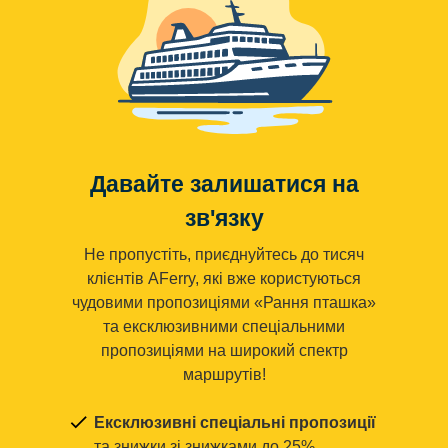
Давайте залишатися на
зв'язку
Не пропустіть, приєднуйтесь до тисяч
клієнтів AFerry, які вже користуються
чудовими пропозиціями «Рання пташка»
та ексклюзивними спеціальними
пропозиціями на широкий спектр
маршрутів!
Ексклюзивні спеціальні пропозиції
та знижки зі знижками до 25%