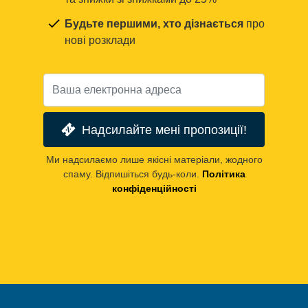
Будьте першими, хто дізнається
про
нові розклади
Надсилайте мені пропозиції!
Ми надсилаємо лише якісні матеріали, жодного
спаму. Відпишіться будь-коли.
Політика
конфіденційності