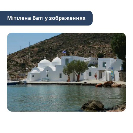
Мітілена Ваті у зображеннях