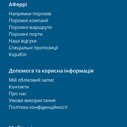
АФеррі
Напрямки поромів
Поромні компанії
Поромні маршрути
Поромні порти
Наші відгуки
Спеціальні пропозиції
Кораблі
Допомога та корисна інформація
Мій обліковий запис
Контакти
Про нас
Умови використання
Політика конфіденційності