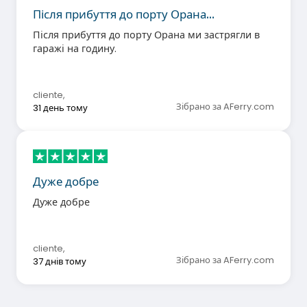
Після прибуття до порту Орана…
Після прибуття до порту Орана ми застрягли в
гаражі на годину.
cliente
,
Зібрано за AFerry.com
31 день тому
Дуже добре
Дуже добре
cliente
,
Зібрано за AFerry.com
37 днів тому