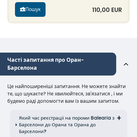
110,00 EUR
Пошук
Часті запитання про Оран-
Барселона
Це найпоширеніші запитання. Не можете знайти
те, що шукаєте? Не хвилюйтеся, зв'язатися , і ми
будемо раді допомогти вам із вашим запитом.
Який час реєстрації на пороми Balearia з
Барселони до Орана та Орана до
Барселони?