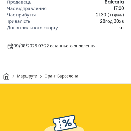
Balearia
17:00
21:30
(+1 день)
28год 30хв
чт
09/08/2026 07:22 останнього оновлення
Дім
Маршрути
Оран-Барселона