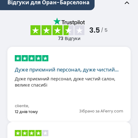
Відгуки для Оран-Барселона
3.5
/ 5
73
Відгуки
Дуже приємний персонал, дуже чистий…
Дуже приємний персонал, дуже чистий салон,
велике спасибі
cliente
,
Зібрано за AFerry.com
12 днів тому