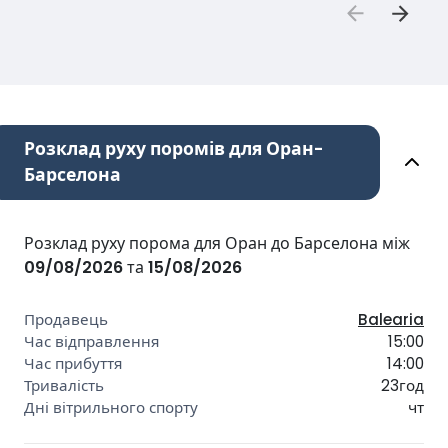
Розклад руху поромів для Оран-
Барселона
Розклад руху порома для Оран до Барселона між
09/08/2026
та
15/08/2026
Balearia
15:00
14:00
23год
чт