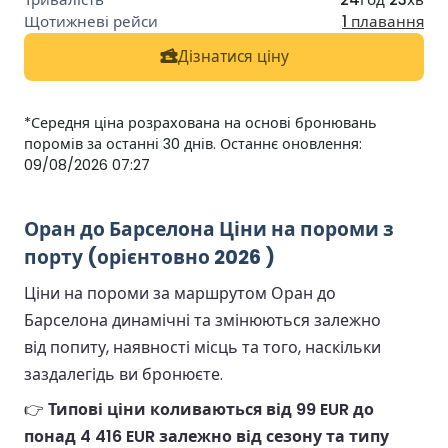
1 плавання
Дізнатися ціну
*Середня ціна розрахована на основі бронювань
поромів за останні 30 днів. Останнє оновлення:
09/08/2026 07:27
Оран до Барселона Ціни на пороми з
порту (орієнтовно 2026 )
Ціни на пороми за маршрутом Оран до
Барселона динамічні та змінюються залежно
від попиту, наявності місць та того, наскільки
заздалегідь ви бронюєте.
👉
Типові ціни коливаються від 99 EUR до
понад 4 416 EUR залежно від сезону та типу