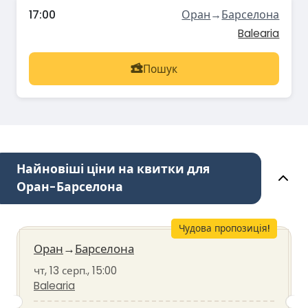
17:00
Оран
→
Барселона
Balearia
Пошук
Найновіші ціни на квитки для
Оран-Барселона
Чудова пропозиція!
Оран
→
Барселона
чт, 13 серп., 15:00
Balearia