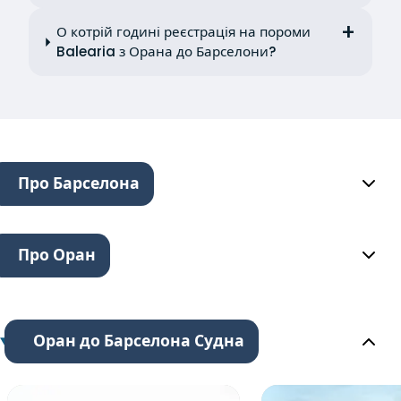
О котрій годині реєстрація на пороми
Balearia з Орана до Барселони?
Про Барселона
Про Оран
Оран до Барселона Судна