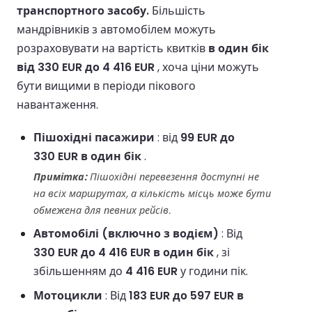
транспортного засобу.
Більшість
мандрівників з автомобілем можуть
розраховувати на вартість квитків
в один бік
від 330 EUR до 4 416 EUR
, хоча ціни можуть
бути вищими в періоди пікового
навантаження.
Пішохідні пасажири
: від
99 EUR до
330 EUR в один бік
.
Примітка:
Пішохідні перевезення доступні не
на всіх маршрутах, а кількість місць може бути
обмежена для певних рейсів.
Автомобілі (включно з водієм)
: Від
330 EUR до 4 416 EUR в один бік
, зі
збільшенням до
4 416 EUR
у години пік.
Мотоцикли
: Від
183 EUR до 597 EUR в