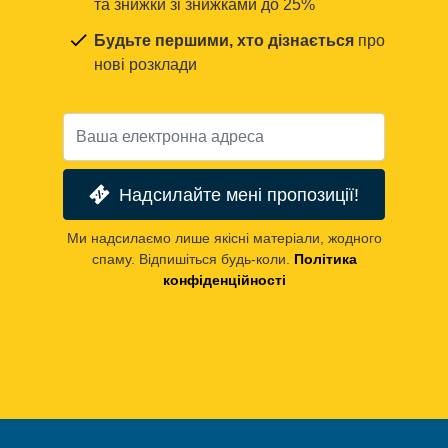
та знижки зі знижками до 25%
Будьте першими, хто дізнається
про
нові розклади
Надсилайте мені пропозиції!
Ми надсилаємо лише якісні матеріали, жодного
спаму. Відпишіться будь-коли.
Політика
конфіденційності