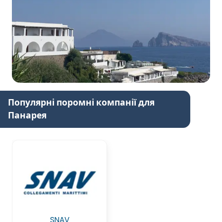
Популярні поромні компанії для
Панарея
SNAV