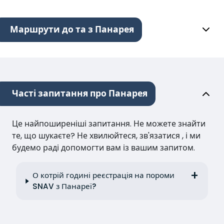
Маршрути до та з Панарея
Часті запитання про Панарея
Це найпоширеніші запитання. Не можете знайти
те, що шукаєте? Не хвилюйтеся, зв'язатися , і ми
будемо раді допомогти вам із вашим запитом.
О котрій годині реєстрація на пороми
SNAV з Панареї?