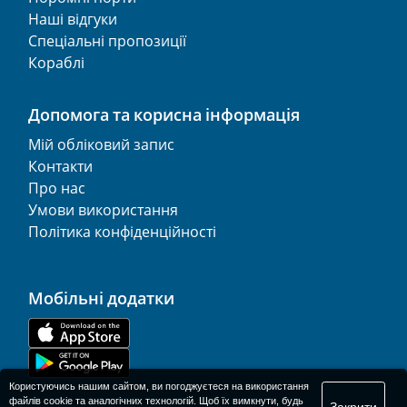
Наші відгуки
Спеціальні пропозиції
Кораблі
Допомога та корисна інформація
Мій обліковий запис
Контакти
Про нас
Умови використання
Політика конфіденційності
Мобільні додатки
Користуючись нашим сайтом, ви погоджуєтеся на використання
файлів cookie та аналогічних технологій. Щоб їх вимкнути, будь