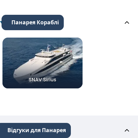
Панарея Кораблі
SNAV Sirius
Відгуки для Панарея