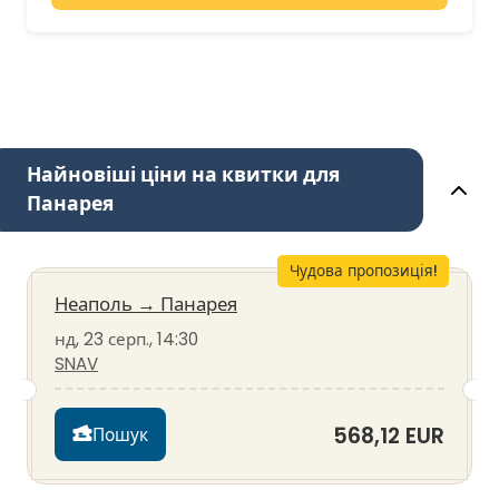
Найновіші ціни на квитки для
Панарея
Чудова пропозиція!
Неаполь
→
Панарея
нд, 23 серп., 14:30
SNAV
568,12 EUR
Пошук