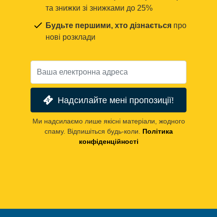
та знижки зі знижками до 25%
Будьте першими, хто дізнається
про
нові розклади
Надсилайте мені пропозиції!
Ми надсилаємо лише якісні матеріали, жодного
спаму. Відпишіться будь-коли.
Політика
конфіденційності