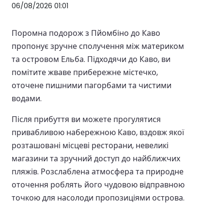
06/08/2026 01:01
Поромна подорож з Пйомбіно до Каво
пропонує зручне сполучення між материком
та островом Ельба. Підходячи до Каво, ви
помітите жваве прибережне містечко,
оточене пишними пагорбами та чистими
водами.
Після прибуття ви можете прогулятися
привабливою набережною Каво, вздовж якої
розташовані місцеві ресторани, невеликі
магазини та зручний доступ до найближчих
пляжів. Розслаблена атмосфера та природне
оточення роблять його чудовою відправною
точкою для насолоди пропозиціями острова.