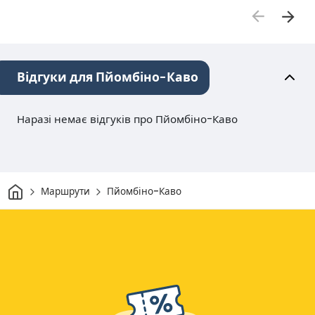
Відгуки для Пйомбіно-Каво
Наразі немає відгуків про Пйомбіно-Каво
Дім
Маршрути
Пйомбіно-Каво