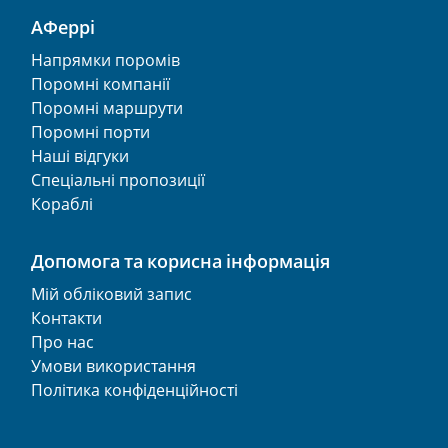
АФеррі
Напрямки поромів
Поромні компанії
Поромні маршрути
Поромні порти
Наші відгуки
Спеціальні пропозиції
Кораблі
Допомога та корисна інформація
Мій обліковий запис
Контакти
Про нас
Умови використання
Політика конфіденційності