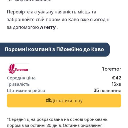
Перевірте актуальну наявність місць та
забронюйте свій пором до Каво вже сьогодні
за допомогою
AFerry
.
Поромні компанії з Пйомбіно до Каво
Toremar
€42
16хв
35 плавання
Дізнатися ціну
*Середня ціна розрахована на основі бронювань
поромів за останні 30 днів. Останнє оновлення: