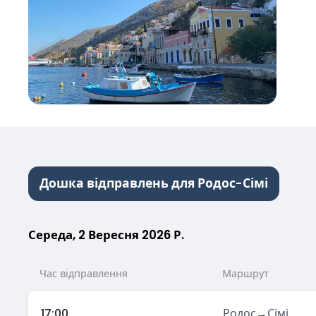
Дошка відправлень для Родос-Сімі
Середа, 2 Вересня 2026 Р.
Час відправлення
Маршрут
17:00
Родос
→
Сімі