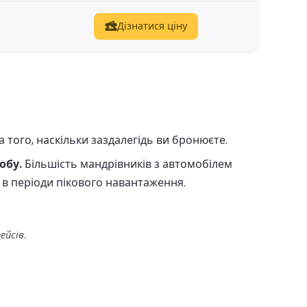
Дізнатися ціну
 того, наскільки заздалегідь ви бронюєте.
обу.
Більшість мандрівників з автомобілем
 в періоди пікового навантаження.
ейсів.