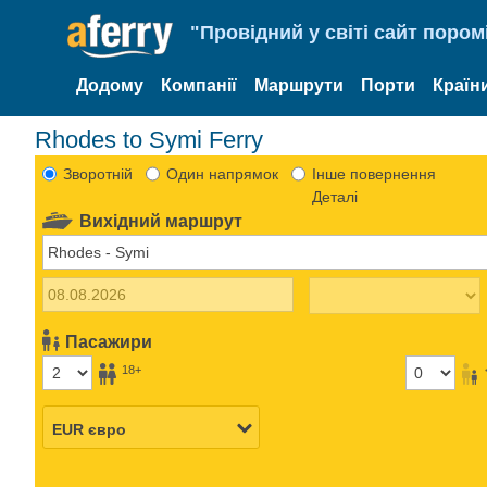
"Провідний у світі сайт пором
Додому
Компанії
Маршрути
Порти
Країн
Rhodes to Symi Ferry
Зворотній
Один напрямок
Інше повернення
Деталі
Вихідний маршрут
Пасажири
18+