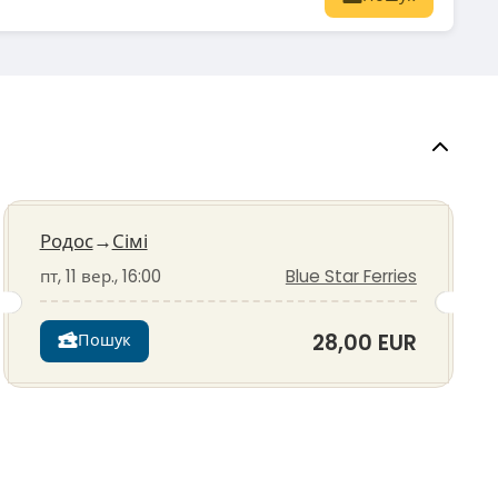
Родос
→
Сімі
пт, 11 вер., 16:00
Blue Star Ferries
28,00 EUR
Пошук