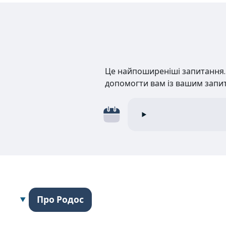
Це найпоширеніші запитання. Н
допомогти вам із вашим запи
Про Родос