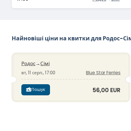
Найновіші ціни на квитки для Родос-Сі
Родос
→
Сімі
вт, 11 серп., 17:00
Blue Star Ferries
56,00 EUR
Пошук