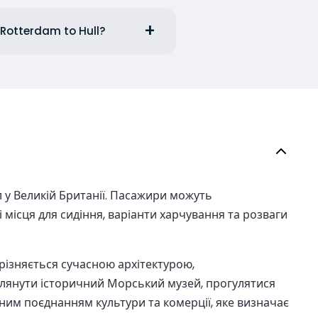
 Rotterdam to Hull?
 у Великій Британії. Пасажири можуть
ісця для сидіння, варіанти харчування та розваги
різняється сучасною архітектурою,
лянути історичний Морський музей, прогулятися
им поєднанням культури та комерції, яке визначає