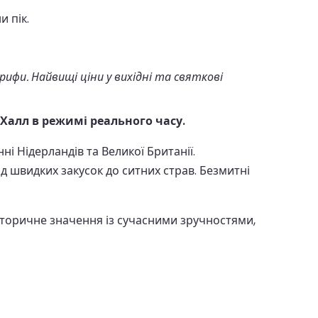
и пік.
и. Найвищі ціни у вихідні та святкові
 Халл в режимі реального часу.
і Нідерландів та Великої Британії.
 швидких закусок до ситних страв. Безмитні
сторичне значення із сучасними зручностями,