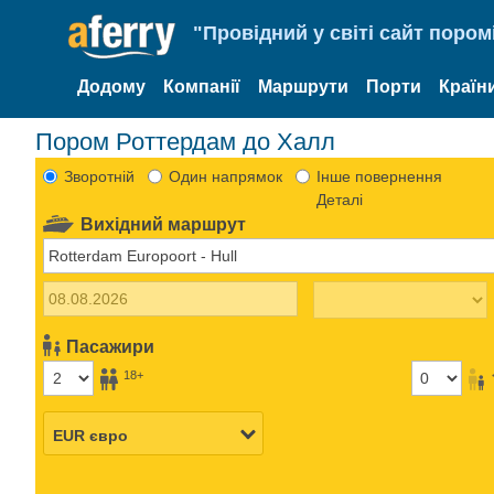
"Провідний у світі сайт пором
Додому
Компанії
Маршрути
Порти
Країн
Пором Роттердам до Халл
Зворотній
Один напрямок
Інше повернення
Деталі
Вихідний маршрут
Пасажири
18+