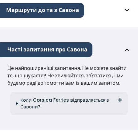
Маршрути до та з Савона
Часті запитання про Савона
Це найпоширеніші запитання. Не можете знайти
те, що шукаєте? Не хвилюйтеся, зв'язатися , і ми
будемо раді допомогти вам із вашим запитом.
Коли Corsica Ferries відправляється з
Савони?