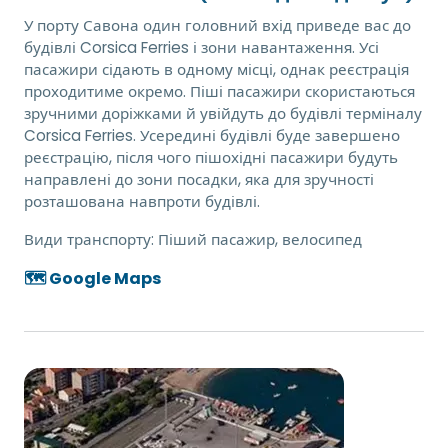
У порту Савона один головний вхід приведе вас до
будівлі Corsica Ferries і зони навантаження. Усі
пасажири сідають в одному місці, однак реєстрація
проходитиме окремо. Піші пасажири скористаються
зручними доріжками й увійдуть до будівлі терміналу
Corsica Ferries. Усередині будівлі буде завершено
реєстрацію, після чого пішохідні пасажири будуть
направлені до зони посадки, яка для зручності
розташована навпроти будівлі.
Види транспорту:
Піший пасажир, велосипед
🗺️ Google Maps