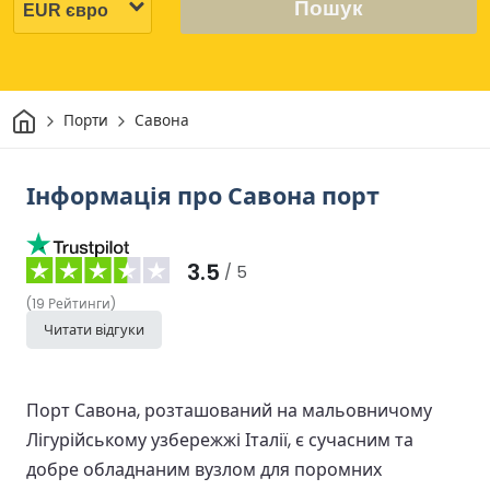
Пошук
Дім
Порти
Савона
Інформація про Савона порт
3.5
/ 5
(
19
Рейтинги
)
Читати відгуки
Порт Савона, розташований на мальовничому
Лігурійському узбережжі Італії, є сучасним та
добре обладнаним вузлом для поромних