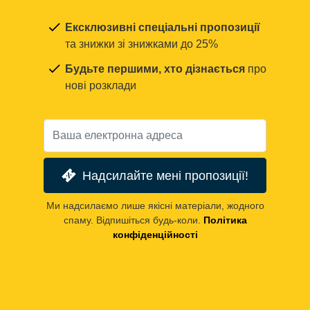
Ексклюзивні спеціальні пропозиції
та знижки зі знижками до 25%
Будьте першими, хто дізнається
про
нові розклади
Надсилайте мені пропозиції!
Ми надсилаємо лише якісні матеріали, жодного
спаму. Відпишіться будь-коли.
Політика
конфіденційності