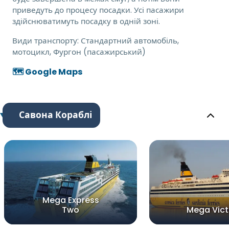
приведуть до процесу посадки. Усі пасажири
здійснюватимуть посадку в одній зоні.
Види транспорту:
Стандартний автомобіль,
мотоцикл, Фургон (пасажирський)
🗺️ Google Maps
Савона Кораблі
Mega Express
Two
Mega Vict