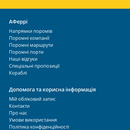
АФеррі
Напрямки поромів
Поромні компанії
Поромні маршрути
Поромні порти
Наші відгуки
Спеціальні пропозиції
Кораблі
Допомога та корисна інформація
Мій обліковий запис
Контакти
Про нас
Умови використання
Політика конфіденційності