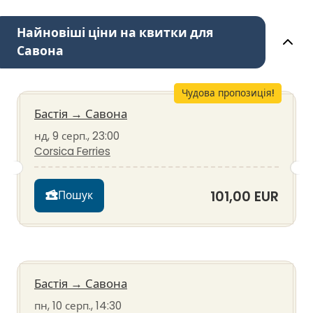
Найновіші ціни на квитки для
Савона
Чудова пропозиція!
Бастія
→
Савона
нд, 9 серп., 23:00
Corsica Ferries
101,00 EUR
Пошук
Бастія
→
Савона
пн, 10 серп., 14:30