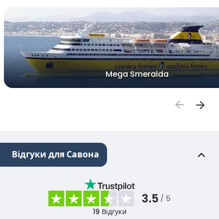
Mega Smeralda
Відгуки для Савона
3.5
/ 5
19
Відгуки