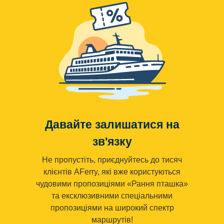
Давайте залишатися на
зв'язку
Не пропустіть, приєднуйтесь до тисяч
клієнтів AFerry, які вже користуються
чудовими пропозиціями «Рання пташка»
та ексклюзивними спеціальними
пропозиціями на широкий спектр
маршрутів!