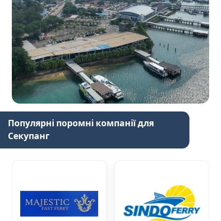
Популярні поромні компанії для
Секупанг