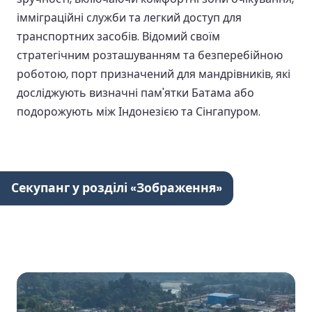
імміграційні служби та легкий доступ для
транспортних засобів. Відомий своїм
стратегічним розташуванням та безперебійною
роботою, порт призначений для мандрівників, які
досліджують визначні пам'ятки Батама або
подорожують між Індонезією та Сінгапуром.
Секупанг у розділі «Зображення»