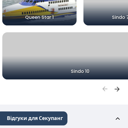
Queen Star 1
Sindo 
Sindo 10
Відгуки для Секупанг