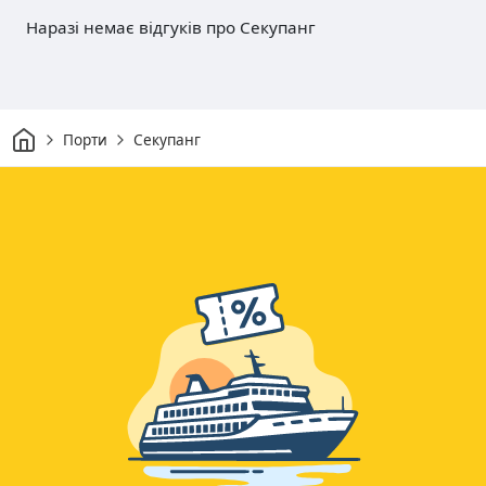
Наразі немає відгуків про Секупанг
Дім
Порти
Секупанг