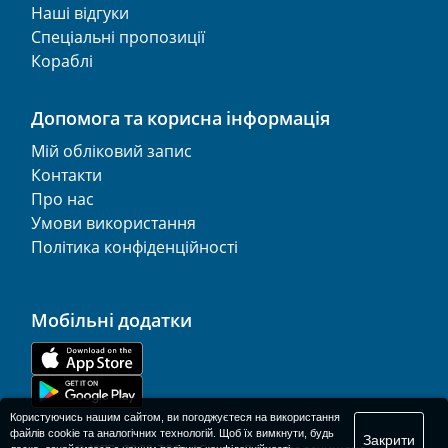
Наші відгуки
Спеціальні пропозиції
Кораблі
Допомога та корисна інформація
Мій обліковий запис
Контакти
Про нас
Умови використання
Політика конфіденційності
Мобільні додатки
Користуючись нашим сайтом, ви погоджуєтеся на використання
файлів cookie та аналогічних технологій. Щоб їх вимкнути, будь
Закрити