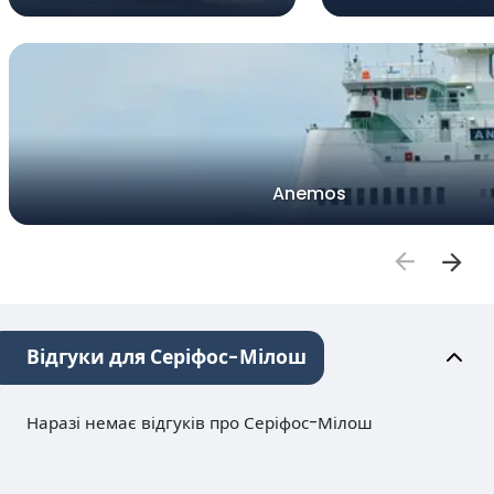
Anemos
Відгуки для Серіфос-Мілош
Наразі немає відгуків про Серіфос-Мілош