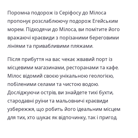
Поромна подорож із Серіфосу до Мілоса
пропонує розслаблюючу подорож Егейським
морем. Підходячи до Мілоса, ви помітите його
вражаючі краєвиди з порізаними береговими
лініями та привабливими пляжами.
Після прибуття на вас чекає жвавий порт із
місцевими магазинами, ресторанами та кафе.
Мілос відомий своєю унікальною геологією,
побіленими селами та чистою водою.
Досліджуючи острів, ви знайдете тихі бухти,
стародавні руїни та мальовничі краєвиди
узбережжя, що робить його ідеальним місцем
для тих, хто шукає як відпочинку, так і пригод.