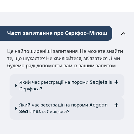
Часті запитання про Серіфос-Мілош
Це найпоширеніші запитання. Не можете знайти
те, що шукаєте? Не хвилюйтеся, зв'язатися , і ми
будемо раді допомогти вам із вашим запитом.
Який час реєстрації на пороми Seajets із
Серіфоса?
Який час реєстрації на пороми Aegean
Sea Lines із Серіфоса?