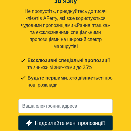
зв'язку
Не пропустіть, приєднуйтесь до тисяч
клієнтів AFerry, які вже користуються
чудовими пропозиціями «Рання пташка»
та ексклюзивними спеціальними
пропозиціями на широкий спектр
маршрутів!
Ексклюзивні спеціальні пропозиції
та знижки зі знижками до 25%
Будьте першими, хто дізнається
про
нові розклади
Надсилайте мені пропозиції!