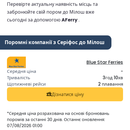
Перевірте актуальну наявність місць та
забронюйте свій пором до Мілош вже
сьогодні за допомогою
AFerry
.
Поромні компанії з Серіфос до Мілош
Blue Star Ferries
-
3год 10хв
2 плавання
Дізнатися ціну
*Середня ціна розрахована на основі бронювань
поромів за останні 30 днів. Останнє оновлення:
07/08/2026 01:00