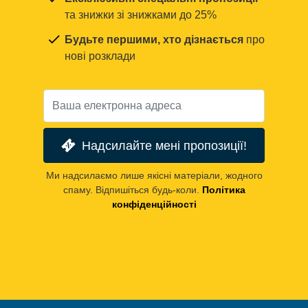
та знижки зі знижками до 25%
Будьте першими, хто дізнається
про
нові розклади
Надсилайте мені пропозиції!
Ми надсилаємо лише якісні матеріали, жодного
спаму. Відпишіться будь-коли.
Політика
конфіденційності