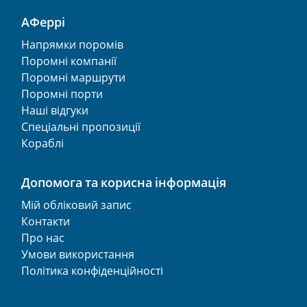
АФеррі
Напрямки поромів
Поромні компанії
Поромні маршрути
Поромні порти
Наші відгуки
Спеціальні пропозиції
Кораблі
Допомога та корисна інформація
Мій обліковий запис
Контакти
Про нас
Умови використання
Політика конфіденційності