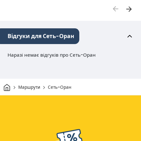
Відгуки для Сеть-Оран
Наразі немає відгуків про Сеть-Оран
Дім
Маршрути
Сеть-Оран