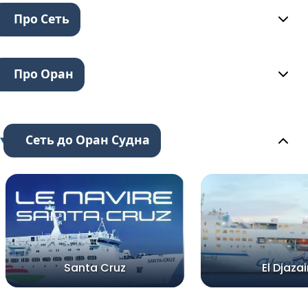
Про Сеть
Про Оран
Сеть до Оран Судна
Santa Cruz
El Djazair