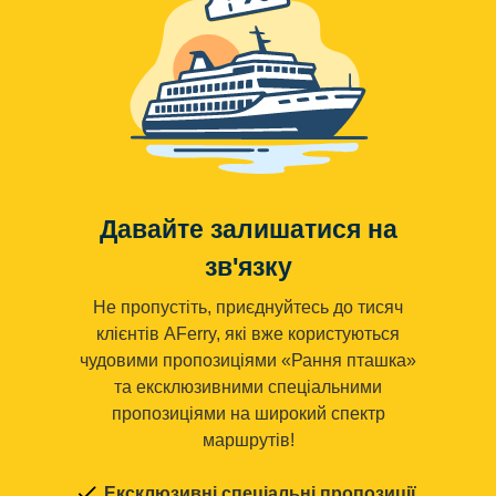
Давайте залишатися на
зв'язку
Не пропустіть, приєднуйтесь до тисяч
клієнтів AFerry, які вже користуються
чудовими пропозиціями «Рання пташка»
та ексклюзивними спеціальними
пропозиціями на широкий спектр
маршрутів!
Ексклюзивні спеціальні пропозиції