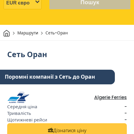
Пошук
Дім
Маршрути
Сеть-Оран
Сеть Оран
Поромні компанії з Сеть до Оран
Algerie Ferries
-
-
-
Дізнатися ціну