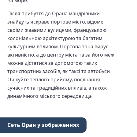
на море.
Після прибуття до Орана мандрівники
знайдуть яскраве портове місто, відоме
своїми жвавими вулицями, французькою
колоніальною архітектурою та багатим
культурним впливом. Портова зона вирує
активністю, а до центру міста та за його межі
можна дістатися за допомогою таких
транспортних засобів, як таксі та автобуси.
Очікуйте теплого прийому, поєднання
сучасних та традиційних впливів, а також
динамічного міського середовища.
Сеть Оран у зображеннях