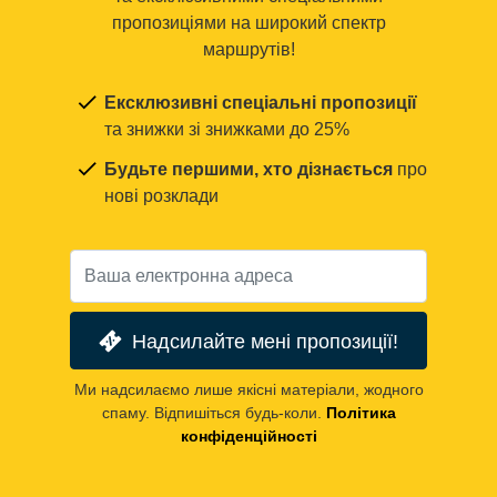
пропозиціями на широкий спектр
маршрутів!
Ексклюзивні спеціальні пропозиції
та знижки зі знижками до 25%
Будьте першими, хто дізнається
про
нові розклади
Надсилайте мені пропозиції!
Ми надсилаємо лише якісні матеріали, жодного
спаму. Відпишіться будь-коли.
Політика
конфіденційності