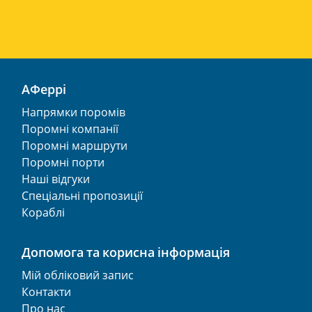
АФеррі
Напрямки поромів
Поромні компанії
Поромні маршрути
Поромні порти
Наші відгуки
Спеціальні пропозиції
Кораблі
Допомога та корисна інформація
Мій обліковий запис
Контакти
Про нас