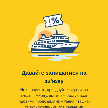
Давайте залишатися на
зв'язку
Не пропустіть, приєднуйтесь до тисяч
клієнтів AFerry, які вже користуються
чудовими пропозиціями «Рання пташка»
та ексклюзивними спеціальними