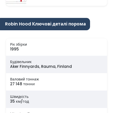
Robin Hood Ключові деталі порома
Рік збірки
1995
Будівельник
Aker Finnyards, Rauma, Finland
Валовий тоннаж
27 148 тонни
Швидкість
35 км/год