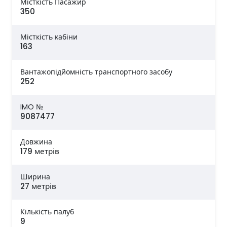
Місткість Пасажир
350
Місткість кабіни
163
Вантажопідйомність транспортного засобу
252
IMO №
9087477
Довжина
179 метрів
Ширина
27 метрів
Кількість палуб
9