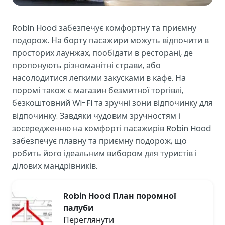
Robin Hood забезпечує комфортну та приємну
подорож. На борту пасажири можуть відпочити в
просторих лаунжах, пообідати в ресторані, де
пропонують різноманітні страви, або
насолодитися легкими закусками в кафе. На
поромі також є магазин безмитної торгівлі,
безкоштовний Wi-Fi та зручні зони відпочинку для
відпочинку. Завдяки чудовим зручностям і
зосередженню на комфорті пасажирів Robin Hood
забезпечує плавну та приємну подорож, що
робить його ідеальним вибором для туристів і
ділових мандрівників.
Robin Hood План поромної
палуби
Переглянути