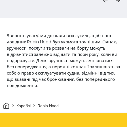
Зверніть увагу: ми доклали всіх зусиль, щоб наш
довідник Robin Hood був якомога точнішим. Однак,
зручності, послуги та розваги на борту можуть
відрізнятися залежно від дати та пори року, коли ви
подорожуєте. Деякі зручності можуть змінюватися
без попередження, а поромні компанії залишають за
собою право експлуатувати судна, відмінні від тих,
що вказані під час бронювання, без попереднього
повідомлення.
Дім
Кораблі
Robin Hood